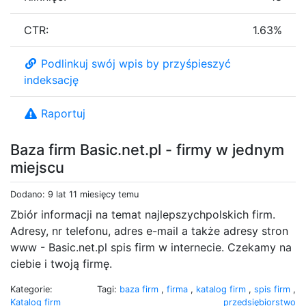
CTR:
1.63%
Podlinkuj swój wpis by przyśpieszyć
indeksację
Raportuj
Baza firm Basic.net.pl - firmy w jednym
miejscu
Dodano: 9 lat 11 miesięcy temu
Zbiór informacji na temat najlepszychpolskich firm.
Adresy, nr telefonu, adres e-mail a także adresy stron
www - Basic.net.pl spis firm w internecie. Czekamy na
ciebie i twoją firmę.
Kategorie:
Tagi:
baza firm
,
firma
,
katalog firm
,
spis firm
,
Katalog firm
przedsiębiorstwo