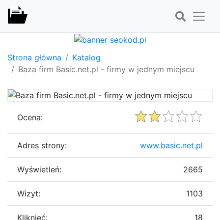
Strona główna
Katalog
Baza firm Basic.net.pl - firmy w jednym miejscu
Ocena:
Adres strony:
www.basic.net.pl
Wyświetleń:
2665
Wizyt:
1103
Kliknięć:
18