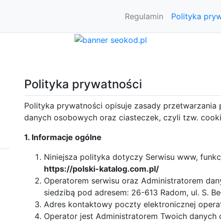
Regulamin
Polityka pry
Polityka prywatności
Polityka prywatności opisuje zasady przetwarzania 
danych osobowych oraz ciasteczek, czyli tzw. cooki
1. Informacje ogólne
Niniejsza polityka dotyczy Serwisu www, funk
https://polski-katalog.com.pl/
Operatorem serwisu oraz Administratorem dan
siedzibą pod adresem: 26-613 Radom, ul. S. B
Adres kontaktowy poczty elektronicznej opera
Operator jest Administratorem Twoich danych