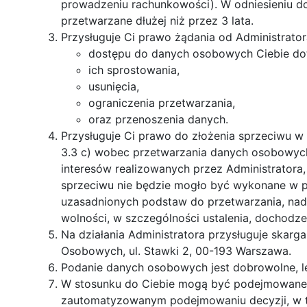
prowadzeniu rachunkowości). W odniesieniu d
przetwarzane dłużej niż przez 3 lata.
Przysługuje Ci prawo żądania od Administrator
dostępu do danych osobowych Ciebie do
ich sprostowania,
usunięcia,
ograniczenia przetwarzania,
oraz przenoszenia danych.
Przysługuje Ci prawo do złożenia sprzeciwu w
3.3 c) wobec przetwarzania danych osobowyc
interesów realizowanych przez Administratora
sprzeciwu nie będzie mogło być wykonane w p
uzasadnionych podstaw do przetwarzania, nad
wolności, w szczególności ustalenia, dochodze
Na działania Administratora przysługuje skar
Osobowych, ul. Stawki 2, 00-193 Warszawa.
Podanie danych osobowych jest dobrowolne, le
W stosunku do Ciebie mogą być podejmowane 
zautomatyzowanym podejmowaniu decyzji, w ty