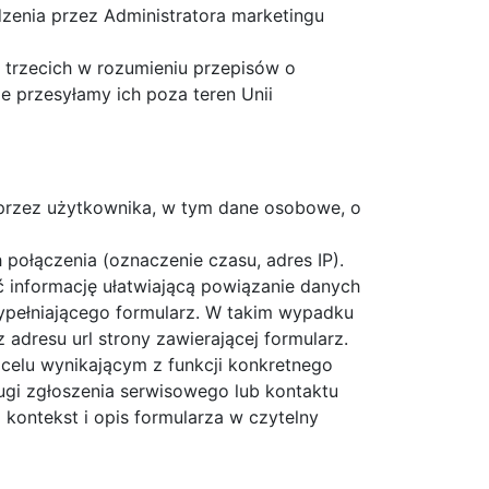
enia przez Administratora marketingu
trzecich w rozumieniu przepisów o
e przesyłamy ich poza teren Unii
 przez użytkownika, w tym dane osobowe, o
połączenia (oznaczenie czasu, adres IP).
 informację ułatwiającą powiązanie danych
ypełniającego formularz. W takim wypadku
adresu url strony zawierającej formularz.
celu wynikającym z funkcji konkretnego
ugi zgłoszenia serwisowego lub kontaktu
 kontekst i opis formularza w czytelny