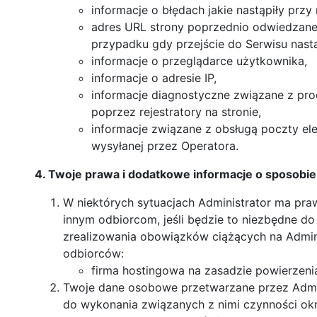
informacje o błędach jakie nastąpiły przy 
adres URL strony poprzednio odwiedzanej 
przypadku gdy przejście do Serwisu nastą
informacje o przeglądarce użytkownika,
informacje o adresie IP,
informacje diagnostyczne związane z pr
poprzez rejestratory na stronie,
informacje związane z obsługą poczty ele
wysyłanej przez Operatora.
4. Twoje prawa i dodatkowe informacje o sposobi
W niektórych sytuacjach Administrator ma p
innym odbiorcom, jeśli będzie to niezbędne d
zrealizowania obowiązków ciążących na Admini
odbiorców:
firma hostingowa na zasadzie powierzeni
Twoje dane osobowe przetwarzane przez Adminis
do wykonania związanych z nimi czynności okr