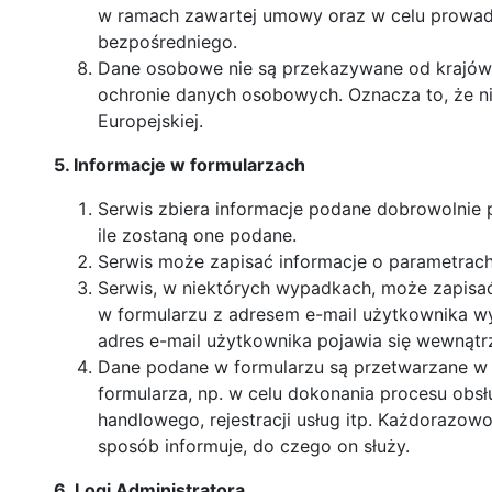
w ramach zawartej umowy oraz w celu prowadz
bezpośredniego.
Dane osobowe nie są przekazywane od krajów 
ochronie danych osobowych. Oznacza to, że ni
Europejskiej.
5. Informacje w formularzach
Serwis zbiera informacje podane dobrowolnie
ile zostaną one podane.
Serwis może zapisać informacje o parametrach 
Serwis, w niektórych wypadkach, może zapisać
w formularzu z adresem e-mail użytkownika w
adres e-mail użytkownika pojawia się wewnątrz 
Dane podane w formularzu są przetwarzane w 
formularza, np. w celu dokonania procesu obsł
handlowego, rejestracji usług itp. Każdorazowo
sposób informuje, do czego on służy.
6. Logi Administratora