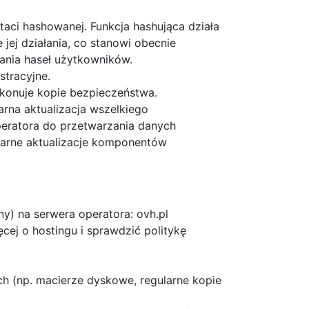
ci hashowanej. Funkcja hashująca działa
jej działania, co stanowi obecnie
nia haseł użytkowników.
stracyjne.
konuje kopie bezpieczeństwa.
rna aktualizacja wszelkiego
ratora do przetwarzania danych
arne aktualizacje komponentów
y) na serwera operatora: ovh.pl
ej o hostingu i sprawdzić politykę
ch (np. macierze dyskowe, regularne kopie