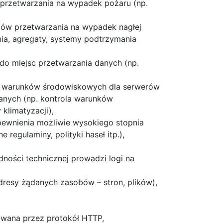
 przetwarzania na wypadek pożaru (np.
mów przetwarzania na wypadek nagłej
ania, agregaty, systemy podtrzymania
 do miejsc przetwarzania danych (np.
ch warunków środowiskowych dla serwerów
anych (np. kontrola warunków
klimatyzacji),
apewnienia możliwie wysokiego stopnia
 regulaminy, polityki haseł itp.),
ności technicznej prowadzi logi na
dresy żądanych zasobów – stron, plików),
izowana przez protokół HTTP,