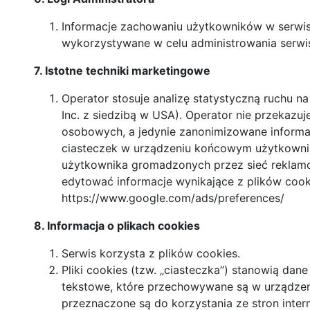
Informacje zachowaniu użytkowników w serwis
wykorzystywane w celu administrowania serwi
7. Istotne techniki marketingowe
Operator stosuje analizę statystyczną ruchu na
Inc. z siedzibą w USA). Operator nie przekazuj
osobowych, a jedynie zanonimizowane informac
ciasteczek w urządzeniu końcowym użytkownika
użytkownika gromadzonych przez sieć reklam
edytować informacje wynikające z plików cook
https://www.google.com/ads/preferences/
8. Informacja o plikach cookies
Serwis korzysta z plików cookies.
Pliki cookies (tzw. „ciasteczka”) stanowią dane
tekstowe, które przechowywane są w urządze
przeznaczone są do korzystania ze stron inte