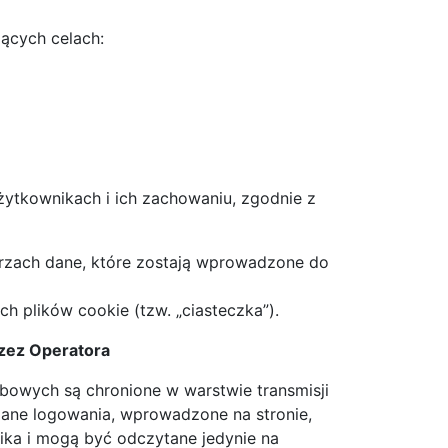
ących celach:
użytkownikach i ich zachowaniu, zgodnie z
zach dane, które zostają wprowadzone do
 plików cookie (tzw. „ciasteczka”).
zez Operatora
bowych są chronione w warstwie transmisji
 dane logowania, wprowadzone na stronie,
ka i mogą być odczytane jedynie na