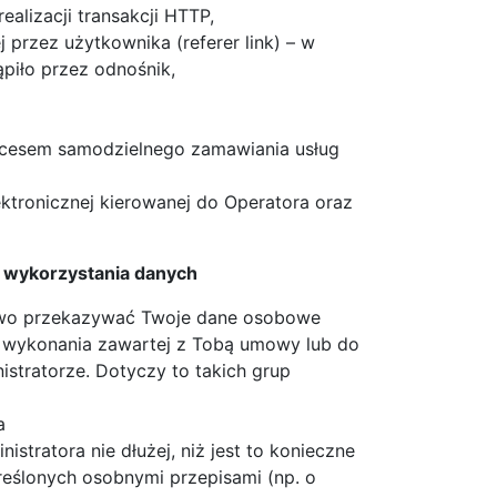
realizacji transakcji HTTP,
przez użytkownika (referer link) – w
piło przez odnośnik,
ocesem samodzielnego zamawiania usług
ktronicznej kierowanej do Operatora oraz
e wykorzystania danych
rawo przekazywać Twoje dane osobowe
o wykonania zawartej z Tobą umowy lub do
stratorze. Dotyczy to takich grup
a
tratora nie dłużej, niż jest to konieczne
eślonych osobnymi przepisami (np. o