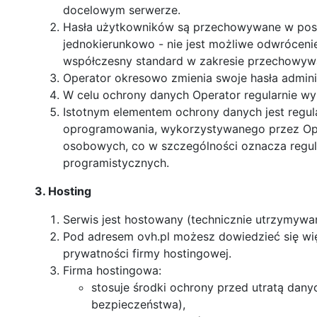
docelowym serwerze.
Hasła użytkowników są przechowywane w posta
jednokierunkowo - nie jest możliwe odwrócenie 
współczesny standard w zakresie przechowywa
Operator okresowo zmienia swoje hasła admini
W celu ochrony danych Operator regularnie wy
Istotnym elementem ochrony danych jest regula
oprogramowania, wykorzystywanego przez Ope
osobowych, co w szczególności oznacza regul
programistycznych.
3. Hosting
Serwis jest hostowany (technicznie utrzymywan
Pod adresem ovh.pl możesz dowiedzieć się więc
prywatności firmy hostingowej.
Firma hostingowa:
stosuje środki ochrony przed utratą dany
bezpieczeństwa),