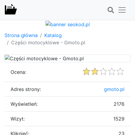
Strona główna
Katalog
Części motocyklowe - Gmoto.pl
Ocena:
Adres strony:
gmoto.pl
Wyświetleń:
2176
Wizyt:
1529
Kliknięć:
23