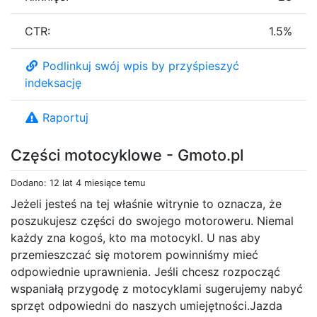
CTR:
1.5%
Podlinkuj swój wpis by przyśpieszyć
indeksację
Raportuj
Części motocyklowe - Gmoto.pl
Dodano: 12 lat 4 miesiące temu
Jeżeli jesteś na tej właśnie witrynie to oznacza, że
poszukujesz części do swojego motoroweru. Niemal
każdy zna kogoś, kto ma motocykl. U nas aby
przemieszczać się motorem powinniśmy mieć
odpowiednie uprawnienia. Jeśli chcesz rozpocząć
wspaniałą przygodę z motocyklami sugerujemy nabyć
sprzęt odpowiedni do naszych umiejętności.Jazda