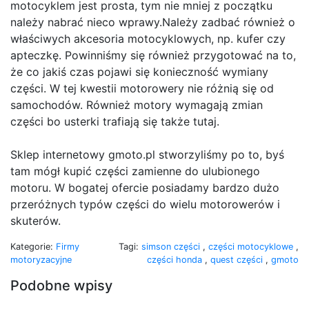
motocyklem jest prosta, tym nie mniej z początku
należy nabrać nieco wprawy.Należy zadbać również o
właściwych akcesoria motocyklowych, np. kufer czy
apteczkę. Powinniśmy się również przygotować na to,
że co jakiś czas pojawi się konieczność wymiany
części. W tej kwestii motorowery nie różnią się od
samochodów. Również motory wymagają zmian
części bo usterki trafiają się także tutaj.
Sklep internetowy gmoto.pl stworzyliśmy po to, byś
tam mógł kupić części zamienne do ulubionego
motoru. W bogatej ofercie posiadamy bardzo dużo
przeróżnych typów części do wielu motorowerów i
skuterów.
Kategorie:
Firmy
Tagi:
simson części
,
części motocyklowe
,
motoryzacyjne
części honda
,
quest części
,
gmoto
Podobne wpisy