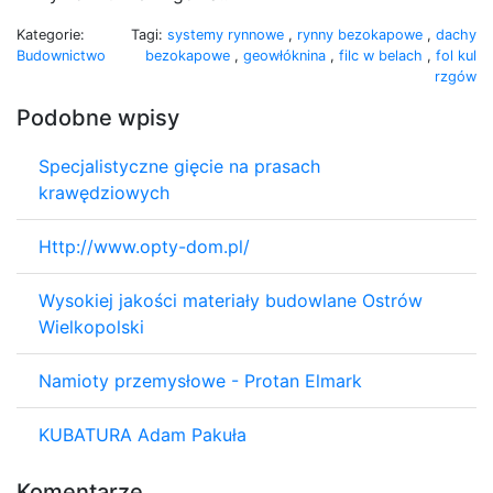
Kategorie:
Tagi:
systemy rynnowe
,
rynny bezokapowe
,
dachy
Budownictwo
bezokapowe
,
geowłóknina
,
filc w belach
,
fol kul
rzgów
Podobne wpisy
Specjalistyczne gięcie na prasach
krawędziowych
Http://www.opty-dom.pl/
Wysokiej jakości materiały budowlane Ostrów
Wielkopolski
Namioty przemysłowe - Protan Elmark
KUBATURA Adam Pakuła
Komentarze