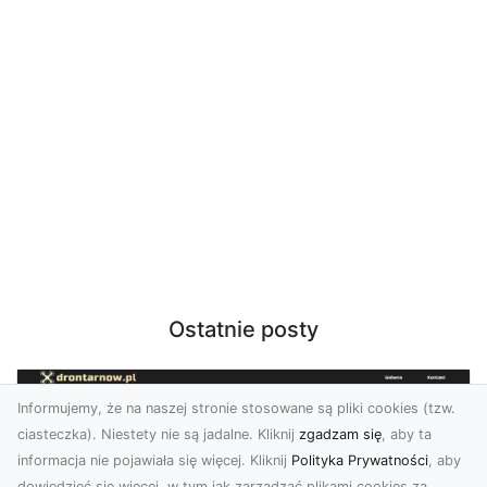
Ostatnie posty
Informujemy, że na naszej stronie stosowane są pliki cookies (tzw.
ciasteczka). Niestety nie są jadalne. Kliknij
zgadzam się
, aby ta
informacja nie pojawiała się więcej. Kliknij
Polityka Prywatności
, aby
dowiedzieć się więcej, w tym jak zarządzać plikami cookies za