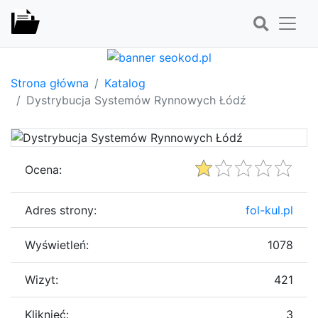
Strona główna
Katalog
Dystrybucja Systemów Rynnowych Łódź
Ocena:
Adres strony:
fol-kul.pl
Wyświetleń:
1078
Wizyt:
421
Kliknięć:
3