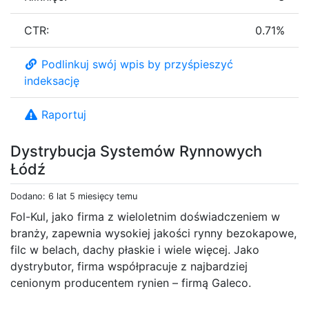
CTR:
0.71%
Podlinkuj swój wpis by przyśpieszyć
indeksację
Raportuj
Dystrybucja Systemów Rynnowych
Łódź
Dodano: 6 lat 5 miesięcy temu
Fol-Kul, jako firma z wieloletnim doświadczeniem w
branży, zapewnia wysokiej jakości rynny bezokapowe,
filc w belach, dachy płaskie i wiele więcej. Jako
dystrybutor, firma współpracuje z najbardziej
cenionym producentem rynien – firmą Galeco.