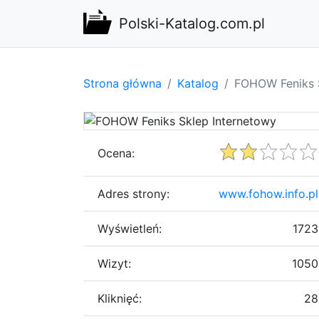
Polski-Katalog.com.pl
Strona główna
Katalog
FOHOW Feniks S
Ocena:
Adres strony:
www.fohow.info.pl
Wyświetleń:
1723
Wizyt:
1050
Kliknięć:
28