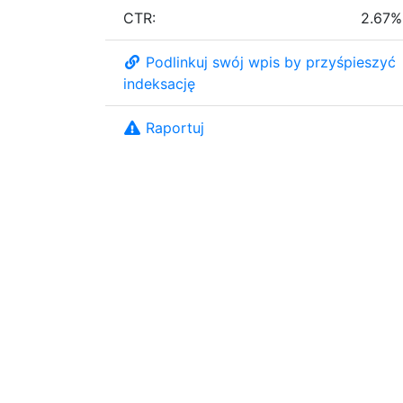
CTR:
2.67%
Podlinkuj swój wpis by przyśpieszyć
indeksację
Raportuj