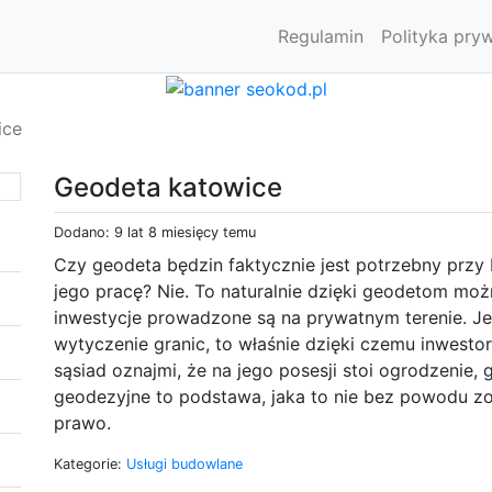
Regulamin
Polityka pry
ice
Geodeta katowice
Dodano: 9 lat 8 miesięcy temu
Czy geodeta będzin faktycznie jest potrzebny prz
jego pracę? Nie. To naturalnie dzięki geodetom mo
inwestycje prowadzone są na prywatnym terenie. J
wytyczenie granic, to właśnie dzięki czemu inwestor 
sąsiad oznajmi, że na jego posesji stoi ogrodzenie,
geodezyjne to podstawa, jaka to nie bez powodu zo
prawo.
Kategorie:
Usługi budowlane