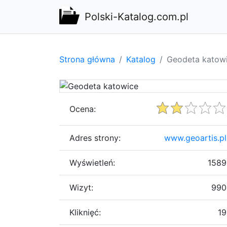
Polski-Katalog.com.pl
Strona główna
Katalog
Geodeta katow
Ocena:
Adres strony:
www.geoartis.pl
Wyświetleń:
1589
Wizyt:
990
Kliknięć:
19