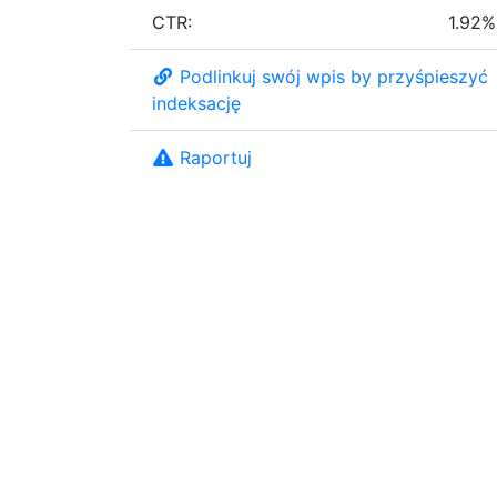
CTR:
1.92%
Podlinkuj swój wpis by przyśpieszyć
indeksację
Raportuj