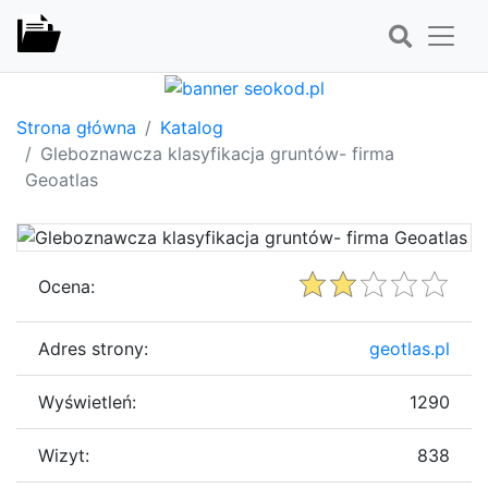
Strona główna
Katalog
Gleboznawcza klasyfikacja gruntów- firma
Geoatlas
Ocena:
Adres strony:
geotlas.pl
Wyświetleń:
1290
Wizyt:
838