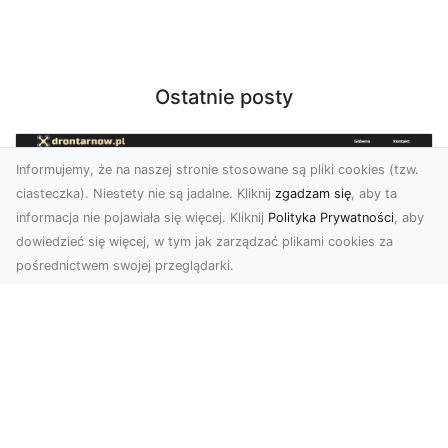
Ostatnie posty
Informujemy, że na naszej stronie stosowane są pliki cookies (tzw.
ciasteczka). Niestety nie są jadalne. Kliknij
zgadzam się
, aby ta
informacja nie pojawiała się więcej. Kliknij
Polityka Prywatności
, aby
dowiedzieć się więcej, w tym jak zarządzać plikami cookies za
pośrednictwem swojej przeglądarki.
Zdjęcia dronem Tarnów – nowoczesne
spojrzenie na fotografię z lotu ptaka