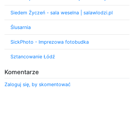
Siedem Życzeń - sala weselna | salawlodzi.pl
Ślusarnia
SickPhoto - Imprezowa fotobudka
Sztancowanie Łódź
Komentarze
Zaloguj się, by skomentować