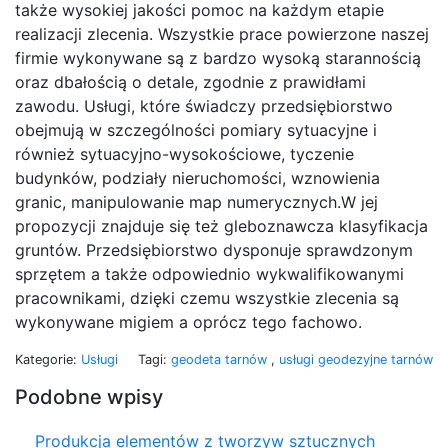
także wysokiej jakości pomoc na każdym etapie
realizacji zlecenia. Wszystkie prace powierzone naszej
firmie wykonywane są z bardzo wysoką starannością
oraz dbałością o detale, zgodnie z prawidłami
zawodu. Usługi, które świadczy przedsiębiorstwo
obejmują w szczególności pomiary sytuacyjne i
również sytuacyjno-wysokościowe, tyczenie
budynków, podziały nieruchomości, wznowienia
granic, manipulowanie map numerycznych.W jej
propozycji znajduje się też gleboznawcza klasyfikacja
gruntów. Przedsiębiorstwo dysponuje sprawdzonym
sprzętem a także odpowiednio wykwalifikowanymi
pracownikami, dzięki czemu wszystkie zlecenia są
wykonywane migiem a oprócz tego fachowo.
Kategorie:
Usługi
Tagi:
geodeta tarnów
,
usługi geodezyjne tarnów
Podobne wpisy
Produkcja elementów z tworzyw sztucznych