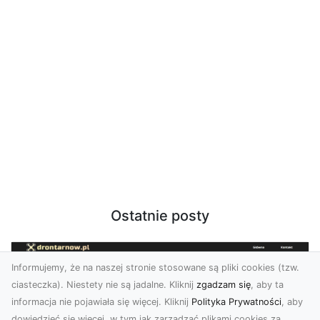
Ostatnie posty
Informujemy, że na naszej stronie stosowane są pliki cookies (tzw.
ciasteczka). Niestety nie są jadalne. Kliknij
zgadzam się
, aby ta
informacja nie pojawiała się więcej. Kliknij
Polityka Prywatności
, aby
dowiedzieć się więcej, w tym jak zarządzać plikami cookies za