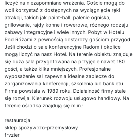
liczyć na niezapomniane wrażenia. Goście mogą do
woli korzystać z dostępnych na wyciągnięcie ręki
atrakcji, takich jak paint-ball, palenie ogniska,
grillowanie, rajdy konne i rowerowe, różnego rodzaju
zabawy integracyjne i wiele innych. Pobyt w Hotelu
Pod Różami z pewnością dostarczy gościom przygód.
Jeśli chodzi o sale konferencyjne Radom i okolice
mogą liczyć na nasz Hotel. Na terenie obiektu znajduje
się duża sala przygotowana na przyjęcie nawet 180
gości, a także kilka mniejszych. Profesjonalne
wyposażenie sal zapewnia idealne zaplecze do
zorganizowania konferencji, szkolenia lub bankietu.
Firma powstała w 1989 roku. Działalność firmy stale
się rozwija. Kierunek rozwoju usługowo handlowy. Na
terenie ośrodka znajdują się m.in.:
restauracja
sklep spożywczo-przemysłowy
fryzjer