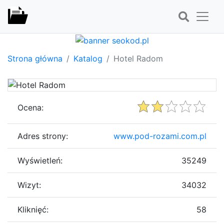
Strona główna
Katalog
Hotel Radom
Ocena:
Adres strony:
www.pod-rozami.com.pl
Wyświetleń:
35249
Wizyt:
34032
Kliknięć:
58