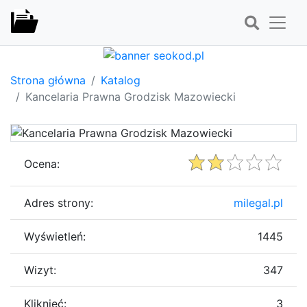
Strona główna
Katalog
Kancelaria Prawna Grodzisk Mazowiecki
Ocena:
Adres strony:
milegal.pl
Wyświetleń:
1445
Wizyt:
347
Kliknięć:
3