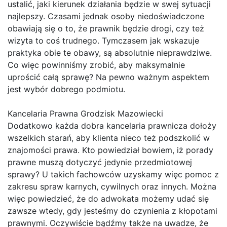
ustalić, jaki kierunek działania będzie w swej sytuacji
najlepszy. Czasami jednak osoby niedoświadczone
obawiają się o to, że prawnik będzie drogi, czy też
wizyta to coś trudnego. Tymczasem jak wskazuje
praktyka obie te obawy, są absolutnie nieprawdziwe.
Co więc powinniśmy zrobić, aby maksymalnie
uprościć całą sprawę? Na pewno ważnym aspektem
jest wybór dobrego podmiotu.
Kancelaria Prawna Grodzisk Mazowiecki
Dodatkowo każda dobra kancelaria prawnicza dołoży
wszelkich starań, aby klienta nieco też podszkolić w
znajomości prawa. Kto powiedział bowiem, iż porady
prawne muszą dotyczyć jedynie przedmiotowej
sprawy? U takich fachowców uzyskamy więc pomoc z
zakresu spraw karnych, cywilnych oraz innych. Można
więc powiedzieć, że do adwokata możemy udać się
zawsze wtedy, gdy jesteśmy do czynienia z kłopotami
prawnymi. Oczywiście bądźmy także na uwadze, że