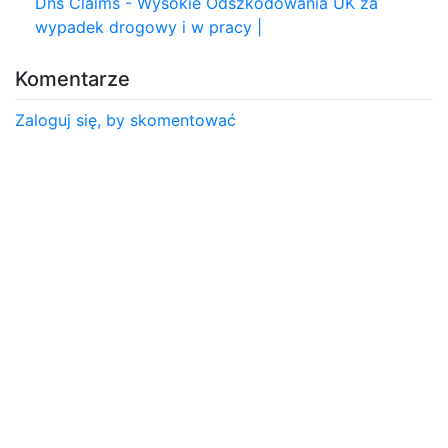
Dns Claims - Wysokie Odszkodowania UK za
wypadek drogowy i w pracy |
Komentarze
Zaloguj się, by skomentować