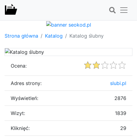
Strona główna
Katalog
Katalog ślubny
Ocena:
Adres strony:
slubi.pl
Wyświetleń:
2876
Wizyt:
1839
Kliknięć:
29