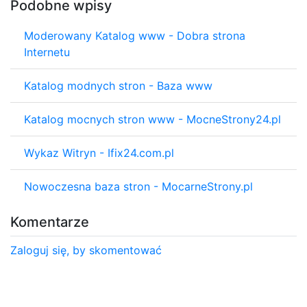
Podobne wpisy
Moderowany Katalog www - Dobra strona
Internetu
Katalog modnych stron - Baza www
Katalog mocnych stron www - MocneStrony24.pl
Wykaz Witryn - Ifix24.com.pl
Nowoczesna baza stron - MocarneStrony.pl
Komentarze
Zaloguj się, by skomentować