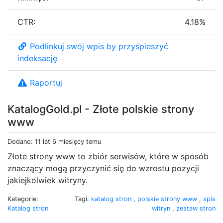
CTR:
4.18%
Podlinkuj swój wpis by przyśpieszyć
indeksację
Raportuj
KatalogGold.pl - Złote polskie strony
www
Dodano: 11 lat 6 miesięcy temu
Złote strony www to zbiór serwisów, które w sposób
znaczący mogą przyczynić się do wzrostu pozycji
jakiejkolwiek witryny.
Kategorie:
Tagi:
katalog stron
,
polskie strony www
,
spis
Katalog stron
witryn
,
zestaw stron