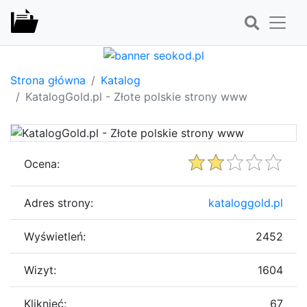
Strona główna
Katalog
KatalogGold.pl - Złote polskie strony www
Ocena:
Adres strony:
kataloggold.pl
Wyświetleń:
2452
Wizyt:
1604
Kliknięć:
67