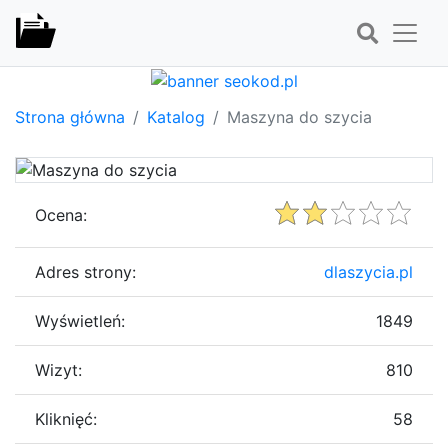
Strona główna
Katalog
Maszyna do szycia
Ocena:
Adres strony:
dlaszycia.pl
Wyświetleń:
1849
Wizyt:
810
Kliknięć:
58