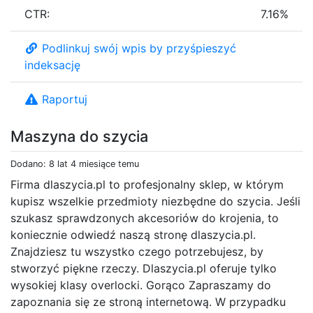
CTR:
7.16%
Podlinkuj swój wpis by przyśpieszyć
indeksację
Raportuj
Maszyna do szycia
Dodano: 8 lat 4 miesiące temu
Firma dlaszycia.pl to profesjonalny sklep, w którym
kupisz wszelkie przedmioty niezbędne do szycia. Jeśli
szukasz sprawdzonych akcesoriów do krojenia, to
koniecznie odwiedź naszą stronę dlaszycia.pl.
Znajdziesz tu wszystko czego potrzebujesz, by
stworzyć piękne rzeczy. Dlaszycia.pl oferuje tylko
wysokiej klasy overlocki. Gorąco Zapraszamy do
zapoznania się ze stroną internetową. W przypadku