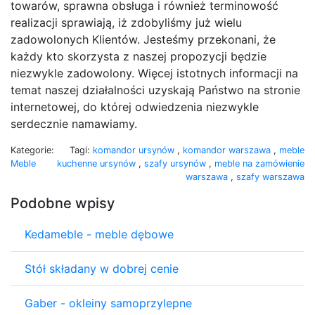
towarów, sprawna obsługa i również terminowość
realizacji sprawiają, iż zdobyliśmy już wielu
zadowolonych Klientów. Jesteśmy przekonani, że
każdy kto skorzysta z naszej propozycji będzie
niezwykle zadowolony. Więcej istotnych informacji na
temat naszej działalności uzyskają Państwo na stronie
internetowej, do której odwiedzenia niezwykle
serdecznie namawiamy.
Kategorie:
Tagi:
komandor ursynów
,
komandor warszawa
,
meble
Meble
kuchenne ursynów
,
szafy ursynów
,
meble na zamówienie
warszawa
,
szafy warszawa
Podobne wpisy
Kedameble - meble dębowe
Stół składany w dobrej cenie
Gaber - okleiny samoprzylepne