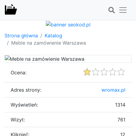
Strona główna
Katalog
Meble na zamówienie Warszawa
Ocena:
Adres strony:
wromax.pl
Wyświetleń:
1314
Wizyt:
761
Kliknięć:
12