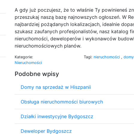
A gdy już poczujesz, że to właśnie Ty powinieneś 
przeszukaj naszą bazę najnowszych ogłoszeń. W Ren
najbardziej pożądanych lokalizacjach, idealnie dop
szukasz zaufanych profesjonalistów, nasz katalog f
nieruchomości, deweloperów i wykonawców budowla
nieruchomościowych planów.
Kategorie:
Tagi:
nieruchomości
,
dom
Nieruchomości
Podobne wpisy
Domy na sprzedaż w Hiszpanii
Obsługa nieruchommości biurowych
Działki inwestycyjne Bydgoszcz
Deweloper Bydgoszcz