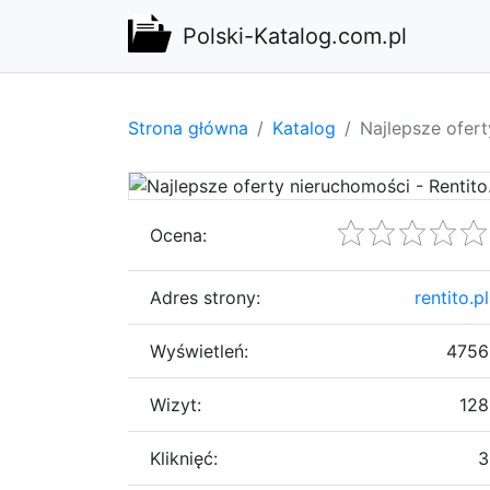
Polski-Katalog.com.pl
Strona główna
Katalog
Najlepsze ofert
Ocena:
Adres strony:
rentito.pl
Wyświetleń:
4756
Wizyt:
128
Kliknięć:
3