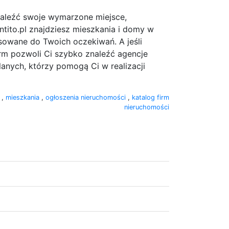
znaleźć swoje wymarzone miejsce,
tito.pl znajdziesz mieszkania i domy w
asowane do Twoich oczekiwań. A jeśli
irm pozwoli Ci szybko znaleźć agencje
nych, którzy pomogą Ci w realizacji
y
,
mieszkania
,
ogłoszenia nieruchomości
,
katalog firm
nieruchomości