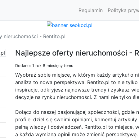
Regulamin
Polityka pry
y nieruchomości - Rentito.pl
Najlepsze oferty nieruchomości - R
Dodano: 1 rok 8 miesięcy temu
Wyobraź sobie miejsce, w którym każdy artykuł o n
analiza to nowa perspektywa. Rentito.pl to nie tylko 
inspiracje, odkryjesz najnowsze trendy i zyskasz w
decyzje na rynku nieruchomości. Z nami nie tylko śle
Dołącz do naszej pasjonującej społeczności, gdzie n
profile, dziel się swoimi opiniami, komentuj artykuł
pełną wiedzy i doświadczeń. Rentito.pl to miejsce,
a każda wymiana opinii może zmienić perspektywę.