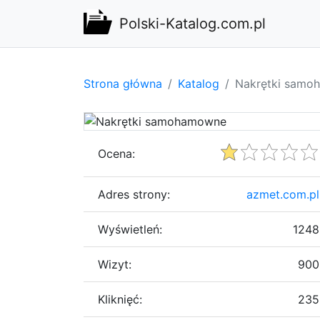
Polski-Katalog.com.pl
Strona główna
Katalog
Nakrętki samo
Ocena:
Adres strony:
azmet.com.pl
Wyświetleń:
1248
Wizyt:
900
Kliknięć:
235