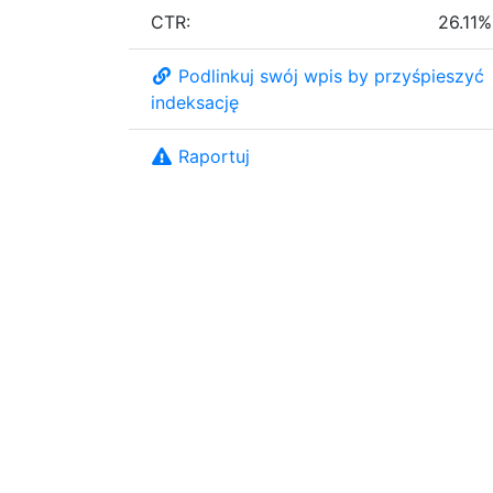
CTR:
26.11%
Podlinkuj swój wpis by przyśpieszyć
indeksację
Raportuj