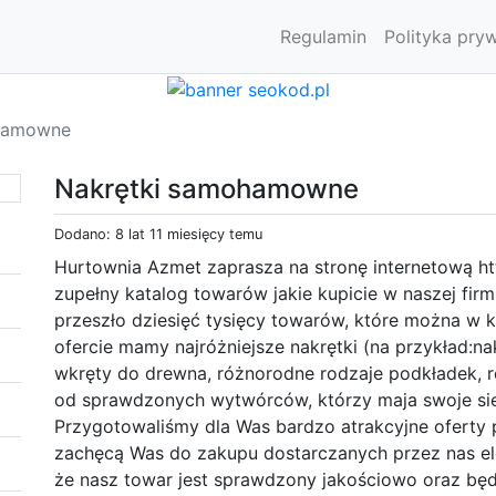
Regulamin
Polityka pry
hamowne
Nakrętki samohamowne
Dodano: 8 lat 11 miesięcy temu
Hurtownia Azmet zaprasza na stronę internetową ht
zupełny katalog towarów jakie kupicie w naszej fir
przeszło dziesięć tysięcy towarów, które można w k
ofercie mamy najróżniejsze nakrętki (na przykład:na
wkręty do drewna, różnorodne rodzaje podkładek, 
od sprawdzonych wytwórców, którzy maja swoje sied
Przygotowaliśmy dla Was bardzo atrakcyjne oferty p
zachęcą Was do zakupu dostarczanych przez nas e
że nasz towar jest sprawdzony jakościowo oraz będ