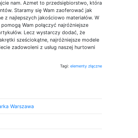
fajcie nam. Azmet to przedsiębiorstwo, która
ientów. Staramy się Wam zaoferować jak
e z najlepszych jakościowo materiałów. W
re pomogą Wam połączyć najróżniejsze
rtykułów. Lecz wystarczy dodać, że
akrętki sześciokątne, najróżniejsze modele
ecie zadowoleni z usług naszej hurtowni
Tagi:
elementy złączne
arka Warszawa