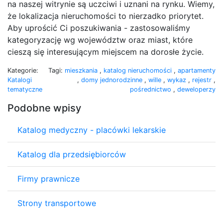
na naszej witrynie są uczciwi i uznani na rynku. Wiemy,
że lokalizacja nieruchomości to nierzadko priorytet.
Aby uprościć Ci poszukiwania - zastosowaliśmy
kategoryzację wg województw oraz miast, które
cieszą się interesującym miejscem na dorosłe życie.
Kategorie:
Tagi:
mieszkania
,
katalog nieruchomości
,
apartamenty
Katalogi
,
domy jednorodzinne
,
wille
,
wykaz
,
rejestr
,
tematyczne
pośrednictwo
,
deweloperzy
Podobne wpisy
Katalog medyczny - placówki lekarskie
Katalog dla przedsiębiorców
Firmy prawnicze
Strony transportowe