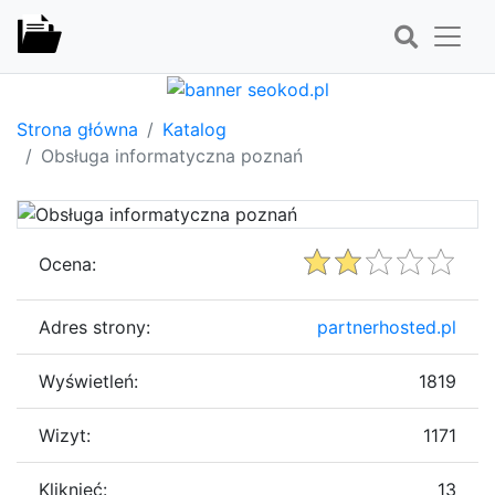
Strona główna
Katalog
Obsługa informatyczna poznań
Ocena:
Adres strony:
partnerhosted.pl
Wyświetleń:
1819
Wizyt:
1171
Kliknięć:
13