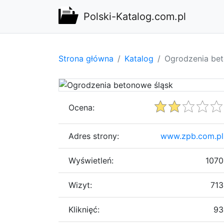
Polski-Katalog.com.pl
Strona główna
Katalog
Ogrodzenia bet
Ocena:
Adres strony:
www.zpb.com.pl
Wyświetleń:
1070
Wizyt:
713
Kliknięć:
93