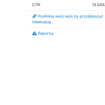
CTR:
13.04%
Podlinkuj swój wpis by przyśpieszyć
indeksację
Raportuj