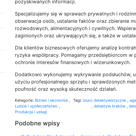
pozyskiwanych informacji.
Specjalizujemy się w sprawach prywatnych i rodzinn
obserwacja osób, ustalanie faktów oraz zbieranie
rozwodowych, alimentacyjnych i cywilnych. Wspier
zaginionych oraz ukrywających się, a także w ustala
Dla klientów biznesowych oferujemy analizę kontra
ryzyka współpracy. Pomagamy przedsiębiorcom w p
ochronie interesów finansowych i wizerunkowych.
Dodatkowo wykonujemy wykrywanie podsłuchów, ukr
użyciu profesjonalnego sprzętu i sprawdzonych me
poufność oraz wysoką skuteczność działań.
Kategorie:
Biznes i ekonomia
,
Tagi:
biuro detektywistyczne
,
age
Ludzie i społeczeństwo
,
,
detektyw kraków
,
det
Produkcja i usługi
Podobne wpisy