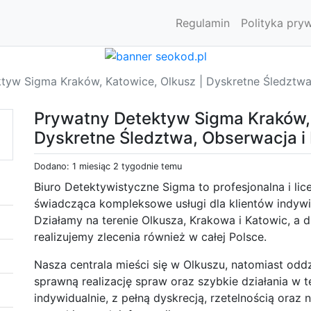
Regulamin
Polityka pry
tyw Sigma Kraków, Katowice, Olkusz | Dyskretne Śledztw
Prywatny Detektyw Sigma Kraków, 
Dyskretne Śledztwa, Obserwacja 
Dodano: 1 miesiąc 2 tygodnie temu
Biuro Detektywistyczne Sigma to profesjonalna i l
świadcząca kompleksowe usługi dla klientów indywid
Działamy na terenie Olkusza, Krakowa i Katowic, a 
realizujemy zlecenia również w całej Polsce.
Nasza centrala mieści się w Olkuszu, natomiast odd
sprawną realizację spraw oraz szybkie działania w 
indywidualnie, z pełną dyskrecją, rzetelnością oraz 