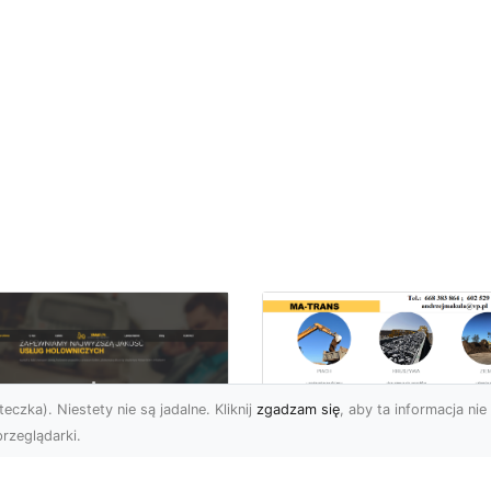
eczka). Niestety nie są jadalne. Kliknij
zgadzam się
, aby ta informacja nie 
rzeglądarki.
Profesjonalny