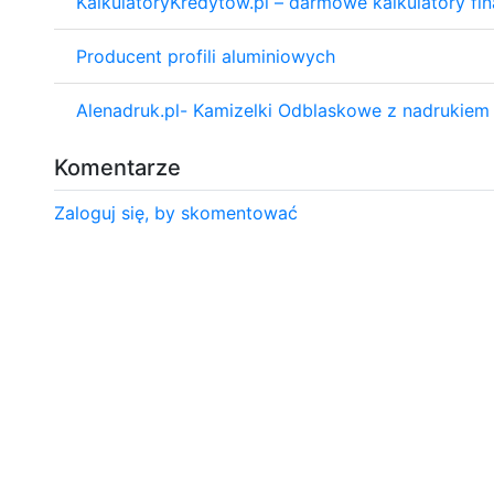
KalkulatoryKredytow.pl – darmowe kalkulatory fi
Producent profili aluminiowych
Alenadruk.pl- Kamizelki Odblaskowe z nadrukiem
Komentarze
Zaloguj się, by skomentować