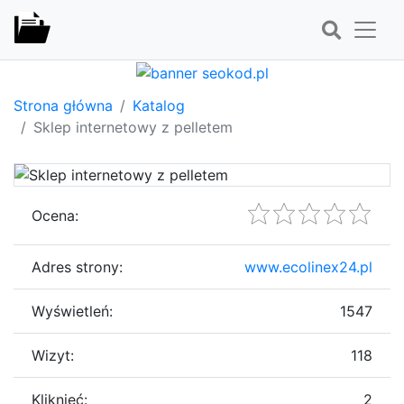
Strona główna
Katalog
Sklep internetowy z pelletem
Ocena:
Adres strony:
www.ecolinex24.pl
Wyświetleń:
1547
Wizyt:
118
Kliknięć:
2