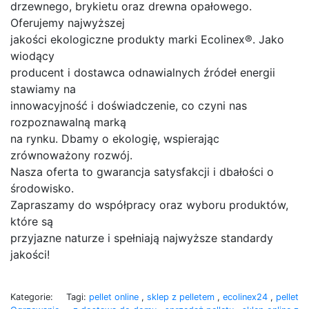
drzewnego, brykietu oraz drewna opałowego.
Oferujemy najwyższej
jakości ekologiczne produkty marki Ecolinex®. Jako
wiodący
producent i dostawca odnawialnych źródeł energii
stawiamy na
innowacyjność i doświadczenie, co czyni nas
rozpoznawalną marką
na rynku. Dbamy o ekologię, wspierając
zrównoważony rozwój.
Nasza oferta to gwarancja satysfakcji i dbałości o
środowisko.
Zapraszamy do współpracy oraz wyboru produktów,
które są
przyjazne naturze i spełniają najwyższe standardy
jakości!
Kategorie:
Tagi:
pellet online
,
sklep z pelletem
,
ecolinex24
,
pellet