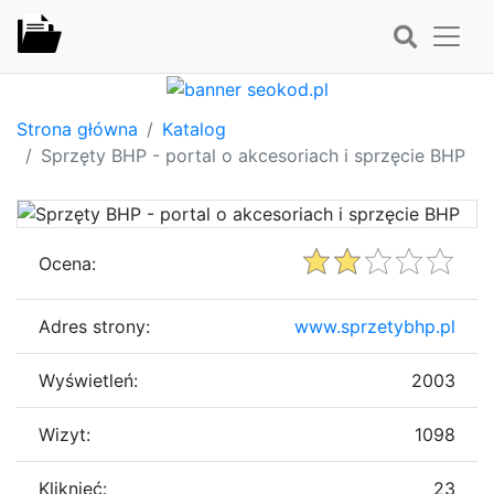
Strona główna
Katalog
Sprzęty BHP - portal o akcesoriach i sprzęcie BHP
Ocena:
Adres strony:
www.sprzetybhp.pl
Wyświetleń:
2003
Wizyt:
1098
Kliknięć:
23