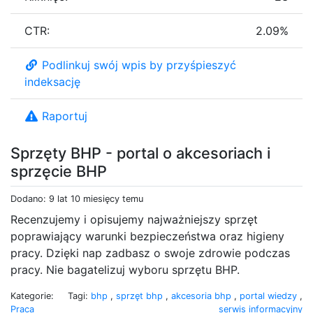
CTR:
2.09%
Podlinkuj swój wpis by przyśpieszyć
indeksację
Raportuj
Sprzęty BHP - portal o akcesoriach i
sprzęcie BHP
Dodano: 9 lat 10 miesięcy temu
Recenzujemy i opisujemy najważniejszy sprzęt
poprawiający warunki bezpieczeństwa oraz higieny
pracy. Dzięki nap zadbasz o swoje zdrowie podczas
pracy. Nie bagatelizuj wyboru sprzętu BHP.
Kategorie:
Tagi:
bhp
,
sprzęt bhp
,
akcesoria bhp
,
portal wiedzy
,
Praca
serwis informacyjny