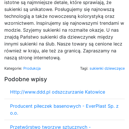
istotne są najmniejsze detale, które sprawiają, że
sukienki są unikatowe. Posługujemy się najnowszą
technologią a także nowoczesną kolorystyką oraz
wzornictwem. Inspirujemy się najnowszymi trendami w
modzie. Szyjemy sukienki na rozmaite okazje. U nas
znajdą Państwo sukienki dla dziewczynek między
innymi sukienki na ślub. Nasze towary są cenione lecz
również w kraju, ale też za granicą. Zapraszamy na
naszą stronę internetową.
Kategorie:
Produkcja
Tagi:
sukienki dziewczęce
Podobne wpisy
Http://www.ddd.pl odszczurzanie Katowice
Producent piłeczek basenowych - EverPlast Sp. z
o.o.
Przetwórstwo tworzyw sztucznych -