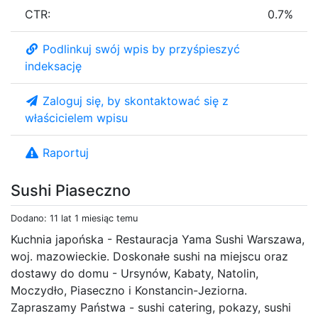
CTR:
0.7%
Podlinkuj swój wpis by przyśpieszyć
indeksację
Zaloguj się, by skontaktować się z
właścicielem wpisu
Raportuj
Sushi Piaseczno
Dodano: 11 lat 1 miesiąc temu
Kuchnia japońska - Restauracja Yama Sushi Warszawa,
woj. mazowieckie. Doskonałe sushi na miejscu oraz
dostawy do domu - Ursynów, Kabaty, Natolin,
Moczydło, Piaseczno i Konstancin-Jeziorna.
Zapraszamy Państwa - sushi catering, pokazy, sushi