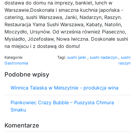
dostawa do domu na imprezy, bankiet, lunch w
Warszawie.Doskonała i smaczna kuchnia japońska -
catering, sushi Warszawa, Janki, Nadarzyn, Raszyn.
Restauracja Yama Sushi Warszawa, Kabaty, Natolin,
Moczydło, Ursynów. Od września również Piaseczno,
Mysiadło, Józefosław, Nowa Iwiczna. Doskonałe sushi
na miejscu i z dostawą do domu!
Kategorie:
Tagi:
sushi janki
,
sushi nadarzyn
,
sushi
Gastronomia
raszyn
Podobne wpisy
Winnica Talaska w Melszytnie - produkcja wina
Piankowiec Crazy Bubble – Puszysta Chmura
Smaku
Komentarze