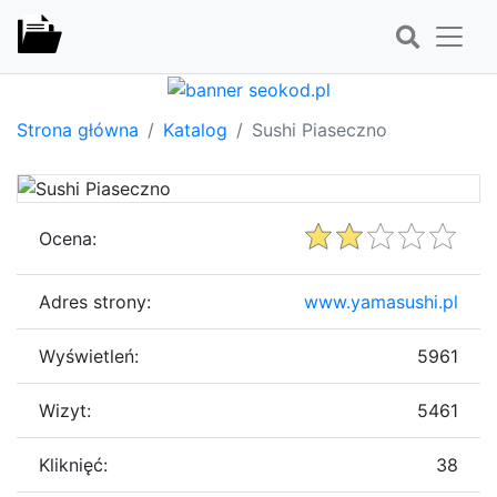
Strona główna
Katalog
Sushi Piaseczno
Ocena:
Adres strony:
www.yamasushi.pl
Wyświetleń:
5961
Wizyt:
5461
Kliknięć:
38