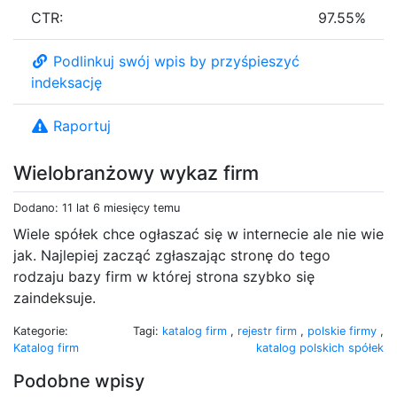
CTR:
97.55%
Podlinkuj swój wpis by przyśpieszyć
indeksację
Raportuj
Wielobranżowy wykaz firm
Dodano: 11 lat 6 miesięcy temu
Wiele spółek chce ogłaszać się w internecie ale nie wie
jak. Najlepiej zacząć zgłaszając stronę do tego
rodzaju bazy firm w której strona szybko się
zaindeksuje.
Kategorie:
Tagi:
katalog firm
,
rejestr firm
,
polskie firmy
,
Katalog firm
katalog polskich spółek
Podobne wpisy