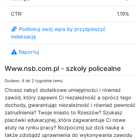
CTR:
1.19%
Podlinkuj swój wpis by przyśpieszyć
indeksację
Raportuj
Www.nsb.com.pl - szkoły policealne
Dodano: 9 lat 2 tygodnie temu
Chcesz nabyć dodatkowe umiejętności i również
zawód, który zapewni Ci niezależność a oprócz tego
dochody, gwarantując niezależność i również pewność
zatrudnienia? Twoje miasto to Rzeszów? Szukasz
placówki edukacyjnej, która zagwarantuje Ci nowe
atuty na rynku pracy? Rozpocznij już dziś naukę a
także zdobądź uprawnienia do wykonywania zawodu