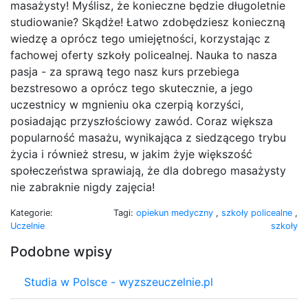
masażysty! Myślisz, że konieczne będzie długoletnie
studiowanie? Skądże! Łatwo zdobędziesz konieczną
wiedzę a oprócz tego umiejętności, korzystając z
fachowej oferty szkoły policealnej. Nauka to nasza
pasja - za sprawą tego nasz kurs przebiega
bezstresowo a oprócz tego skutecznie, a jego
uczestnicy w mgnieniu oka czerpią korzyści,
posiadając przyszłościowy zawód. Coraz większa
popularność masażu, wynikająca z siedzącego trybu
życia i również stresu, w jakim żyje większość
społeczeństwa sprawiają, że dla dobrego masażysty
nie zabraknie nigdy zajęcia!
Kategorie:
Tagi:
opiekun medyczny
,
szkoły policealne
,
Uczelnie
szkoły
Podobne wpisy
Studia w Polsce - wyzszeuczelnie.pl