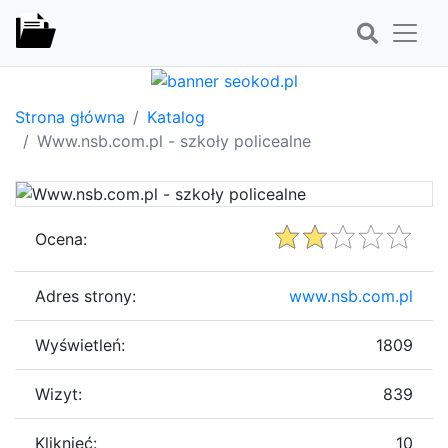
Strona główna
Katalog
Www.nsb.com.pl - szkoły policealne
Ocena:
Adres strony:
www.nsb.com.pl
Wyświetleń:
1809
Wizyt:
839
Kliknięć:
10