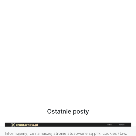
Ostatnie posty
Informujemy, że na naszej stronie stosowane są pliki cookies (tzw.