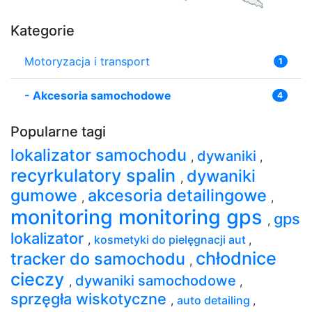
Kategorie
Motoryzacja i transport
1
-
Akcesoria samochodowe
4
Popularne tagi
lokalizator samochodu
dywaniki
,
,
recyrkulatory spalin
dywaniki
,
gumowe
akcesoria detailingowe
,
,
monitoring monitoring gps
gps
,
lokalizator
,
kosmetyki do pielęgnacji aut
,
chłodnice
tracker do samochodu
,
cieczy
dywaniki samochodowe
,
,
sprzęgła wiskotyczne
,
auto detailing
,