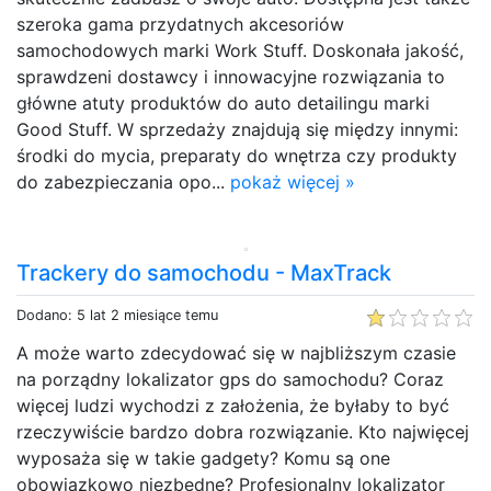
szeroka gama przydatnych akcesoriów
samochodowych marki Work Stuff. Doskonała jakość,
sprawdzeni dostawcy i innowacyjne rozwiązania to
główne atuty produktów do auto detailingu marki
Good Stuff. W sprzedaży znajdują się między innymi:
środki do mycia, preparaty do wnętrza czy produkty
do zabezpieczania opo...
pokaż więcej »
Trackery do samochodu - MaxTrack
Dodano: 5 lat 2 miesiące temu
A może warto zdecydować się w najbliższym czasie
na porządny lokalizator gps do samochodu? Coraz
więcej ludzi wychodzi z założenia, że byłaby to być
rzeczywiście bardzo dobra rozwiązanie. Kto najwięcej
wyposaża się w takie gadgety? Komu są one
obowiązkowo niezbędne? Profesjonalny lokalizator