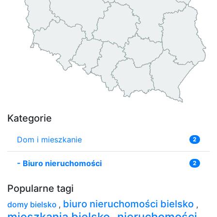
Kategorie
Dom i mieszkanie
2
-
Biuro nieruchomości
2
Popularne tagi
biuro nieruchomości bielsko
domy bielsko
,
,
mieszkania bielsko
nieruchomości