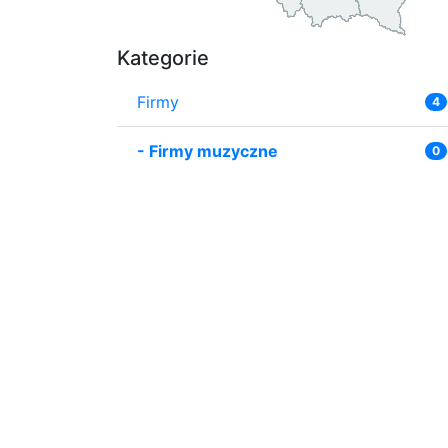
Kategorie
Firmy
4
-
Firmy muzyczne
0