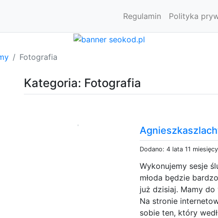
Regulamin
Polityka pry
rmy
Fotografia
Kategoria: Fotografia
Agnieszkaszlacht
Dodano: 4 lata 11 miesięc
Wykonujemy sesje śl
młoda będzie bardzo 
już dzisiaj. Mamy do
Na stronie interneto
sobie ten, który wedł