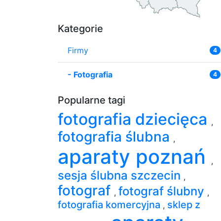
Kategorie
Firmy
4
-
Fotografia
4
Popularne tagi
fotografia dziecięca
,
fotografia ślubna
,
aparaty poznań
,
sesja ślubna szczecin
,
fotograf
fotograf ślubny
,
,
fotografia komercyjna
sklep z
,