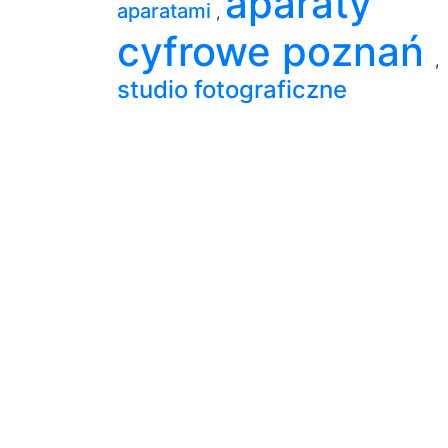
aparaty
aparatami
,
cyfrowe poznań
,
studio fotograficzne