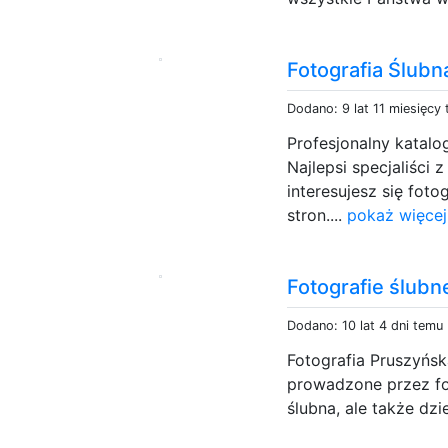
Fotografia Ślubn
Dodano: 9 lat 11 miesięcy
Profesjonalny katalo
Najlepsi specjaliści z
interesujesz się foto
stron....
pokaż więcej
Fotografie ślubne
Dodano: 10 lat 4 dni temu
Fotografia Pruszyńsk
prowadzone przez fot
ślubna, ale także dzi