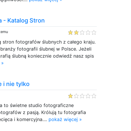
a - Katalog Stron
 temu
g stron fotografów ślubnych z całego kraju.
 branży fotografii ślubnej w Polsce. Jeżeli
grafią ślubną koniecznie odwiedź nasz spis
 »
 i nie tylko
a to świetne studio fotograficzne
ografów z pasją. Królują tu fotografia
ecięca i komercyjna....
pokaż więcej »