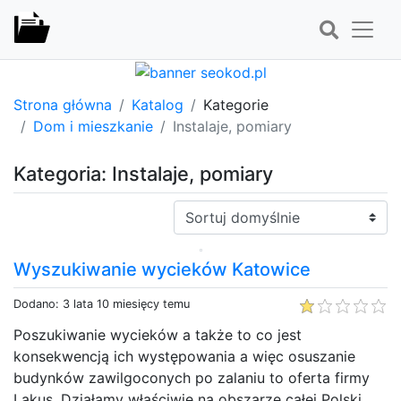
Strona główna
Katalog
Kategorie
Dom i mieszkanie
Instalaje, pomiary
Kategoria: Instalaje, pomiary
Sortuj:
Wyszukiwanie wycieków Katowice
Dodano: 3 lata 10 miesięcy temu
Poszukiwanie wycieków a także to co jest
konsekwencją ich występowania a więc osuszanie
budynków zawilgoconych po zalaniu to oferta firmy
Lakus. Działamy właściwie na obszarze całej Polski