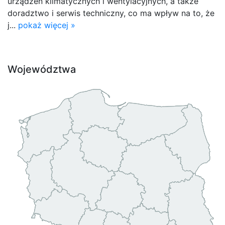
urządzeń klimatycznych i wentylacyjnych, a także
doradztwo i serwis techniczny, co ma wpływ na to, że
j...
pokaż więcej »
Województwa