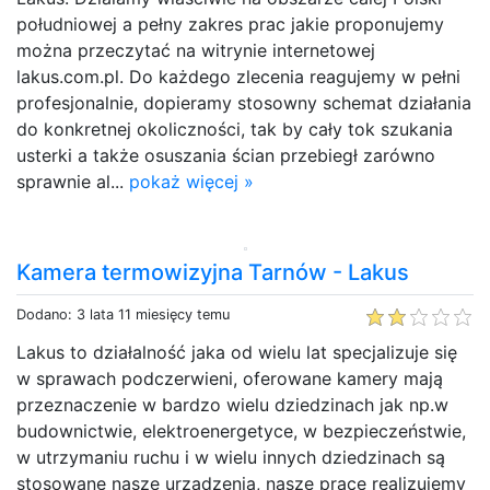
południowej a pełny zakres prac jakie proponujemy
można przeczytać na witrynie internetowej
lakus.com.pl. Do każdego zlecenia reagujemy w pełni
profesjonalnie, dopieramy stosowny schemat działania
do konkretnej okoliczności, tak by cały tok szukania
usterki a także osuszania ścian przebiegł zarówno
sprawnie al...
pokaż więcej »
Kamera termowizyjna Tarnów - Lakus
Dodano: 3 lata 11 miesięcy temu
Lakus to działalność jaka od wielu lat specjalizuje się
w sprawach podczerwieni, oferowane kamery mają
przeznaczenie w bardzo wielu dziedzinach jak np.w
budownictwie, elektroenergetyce, w bezpieczeństwie,
w utrzymaniu ruchu i w wielu innych dziedzinach są
stosowane nasze urządzenia, nasze prace realizujemy