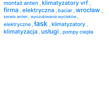
klimatyzatory vrf
montaż anten
,
,
firma
wrocław
elektryczna
baciar
,
,
,
,
serwis anten
,
wyszukiwanie wycieków
,
łask
klimatyzatory
elektryczne
,
,
,
usługi
klimatyzacja
pompy ciepła
,
,