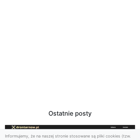
Ostatnie posty
Informujemy, że na naszej stronie stosowane są pliki cookies (tzw.