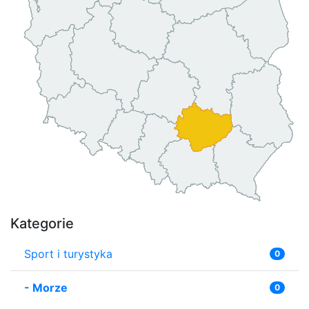
Kategorie
Sport i turystyka
0
-
Morze
0