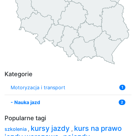
Kategorie
Motoryzacja i transport
1
-
Nauka jazd
2
Popularne tagi
kursy jazdy
kurs na prawo
szkolenia
,
,