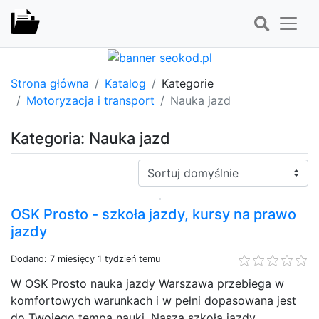
Strona główna
Katalog
Kategorie
Motoryzacja i transport
Nauka jazd
Kategoria: Nauka jazd
Sortuj:
OSK Prosto - szkoła jazdy, kursy na prawo
jazdy
Dodano: 7 miesięcy 1 tydzień temu
W OSK Prosto nauka jazdy Warszawa przebiega w
komfortowych warunkach i w pełni dopasowana jest
do Twojego tempa nauki. Nasza szkoła jazdy