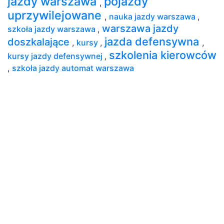
jazdy warszawa
pojazdy
,
uprzywilejowane
,
nauka jazdy warszawa
,
warszawa jazdy
szkoła jazdy warszawa
,
jazda defensywna
doszkalające
,
kursy
,
,
szkolenia kierowców
kursy jazdy defensywnej
,
,
szkoła jazdy automat warszawa