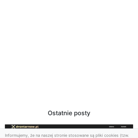
Ostatnie posty
Informujemy, że na naszej stronie stosowane są pliki cookies (tzw.