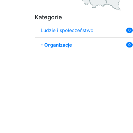
Kategorie
Ludzie i społeczeństwo
0
-
Organizacje
0