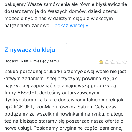
pakujemy Wasze zamówienia ale równie błyskawicznie
dostarczamy je do Waszych domów, dzięki czemu
możecie być z nas w dalszym ciągu z większym
natężeniem zadowo...
pokaż więcej »
Zmywacz do kleju
Dodano: 6 lat 6 miesięcy temu
Zakup porządnej drukarki przemysłowej wcale nie jest
łatwym zadaniem, z tej przyczyny powinno się jak
najszybciej zapoznać się z najnowszą propozycją
firmy ABS-JET. Jesteśmy autoryzowanymi
dystrybutorami a także dostawcami takich marek jak
np.: KGK JET, IkonMac i również Saturn. Cały czas
podążamy za wszelkimi nowinkami na rynku, dlatego
też na bieżąco staramy się poszerzać naszą ofertę o
nowe usługi. Posiadamy oryginalne części zamienne,