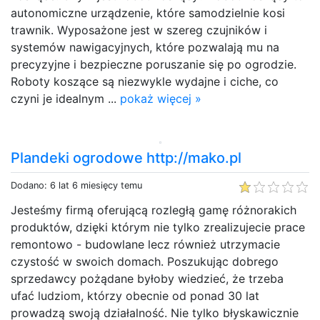
autonomiczne urządzenie, które samodzielnie kosi
trawnik. Wyposażone jest w szereg czujników i
systemów nawigacyjnych, które pozwalają mu na
precyzyjne i bezpieczne poruszanie się po ogrodzie.
Roboty koszące są niezwykle wydajne i ciche, co
czyni je idealnym ...
pokaż więcej »
Plandeki ogrodowe http://mako.pl
Dodano: 6 lat 6 miesięcy temu
Jesteśmy firmą oferującą rozległą gamę różnorakich
produktów, dzięki którym nie tylko zrealizujecie prace
remontowo - budowlane lecz również utrzymacie
czystość w swoich domach. Poszukując dobrego
sprzedawcy pożądane byłoby wiedzieć, że trzeba
ufać ludziom, którzy obecnie od ponad 30 lat
prowadzą swoją działalność. Nie tylko błyskawicznie