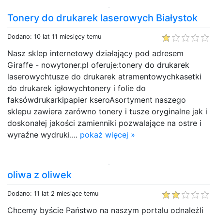
Tonery do drukarek laserowych Białystok
Dodano: 10 lat 11 miesięcy temu
Nasz sklep internetowy działający pod adresem
Giraffe - nowytoner.pl oferuje:tonery do drukarek
laserowychtusze do drukarek atramentowychkasetki
do drukarek igłowychtonery i folie do
faksówdrukarkipapier kseroAsortyment naszego
sklepu zawiera zarówno tonery i tusze oryginalne jak i
doskonałej jakości zamienniki pozwalające na ostre i
wyraźne wydruki....
pokaż więcej »
oliwa z oliwek
Dodano: 11 lat 2 miesiące temu
Chcemy byście Państwo na naszym portalu odnaleźli