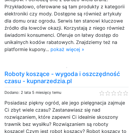
Przykładowo, oferowane są tam produkty z kategorii
elektroniki czy mody. Dostępne są również artykuły
dla domu oraz ogrodu. Serwis ten stanowi kluczowe
źródło dla łowców okazji. Korzystają z niego również
świadomi konsumenci. Oferuje on łatwy dostęp do
unikalnych kodów rabatowych. Znajdziemy też na
platformie kupony...
pokaż więcej »
Roboty koszące - wygoda i oszczędność
czasu - kupnarzedzia.pl
Dodano: 2 lata 5 miesięcy temu
Posiadasz piękny ogród, ale jego pielęgnacja zajmuje
Ci zbyt wiele czasu? Zastanawiasz się nad
rozwiązaniem, które zapewni Ci idealnie skoszony
trawnik bez wysiłku? Rozwiązaniem są roboty
koszące! Czym jest robot koszący? Robot koszący to