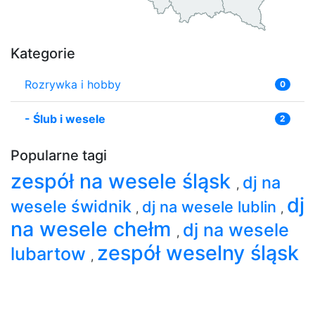
Kategorie
Rozrywka i hobby
0
-
Ślub i wesele
2
Popularne tagi
zespół na wesele śląsk
dj na
,
dj
wesele świdnik
dj na wesele lublin
,
,
na wesele chełm
dj na wesele
,
zespół weselny śląsk
lubartow
,