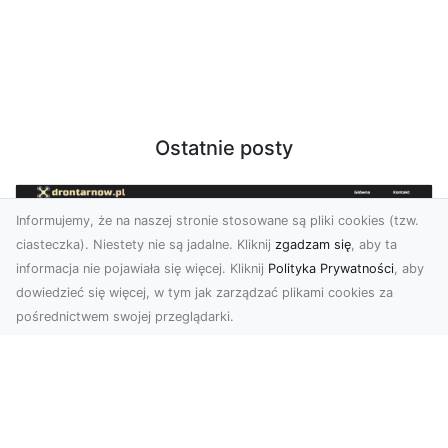
Ostatnie posty
Informujemy, że na naszej stronie stosowane są pliki cookies (tzw.
ciasteczka). Niestety nie są jadalne. Kliknij
zgadzam się
, aby ta
informacja nie pojawiała się więcej. Kliknij
Polityka Prywatności
, aby
dowiedzieć się więcej, w tym jak zarządzać plikami cookies za
pośrednictwem swojej przeglądarki.
Zdjęcia dronem Tarnów – nowoczesne