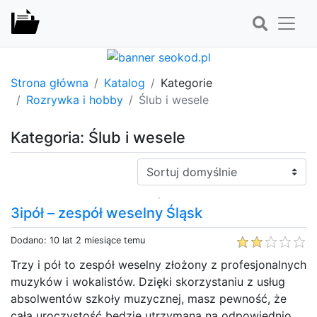
Strona główna
Katalog
Kategorie
Rozrywka i hobby
Ślub i wesele
Kategoria: Ślub i wesele
Sortuj:
3ipół – zespół weselny Śląsk
Dodano: 10 lat 2 miesiące temu
Trzy i pół to zespół weselny złożony z profesjonalnych
muzyków i wokalistów. Dzięki skorzystaniu z usług
absolwentów szkoły muzycznej, masz pewność, że
cała uroczystość będzie utrzymana na odpowiednio