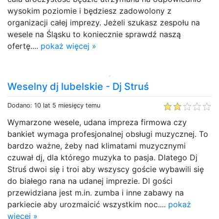
wysokim poziomie i będziesz zadowolony z
organizacji całej imprezy. Jeżeli szukasz zespołu na
wesele na Śląsku to koniecznie sprawdź naszą
ofertę....
pokaż więcej »
Weselny dj lubelskie - Dj Struś
Dodano: 10 lat 5 miesięcy temu
Wymarzone wesele, udana impreza firmowa czy
bankiet wymaga profesjonalnej obsługi muzycznej. To
bardzo ważne, żeby nad klimatami muzycznymi
czuwał dj, dla którego muzyka to pasja. Dlatego Dj
Struś dwoi się i troi aby wszyscy goście wybawili się
do białego rana na udanej imprezie. Dl gości
przewidziana jest m.in. zumba i inne zabawy na
parkiecie aby urozmaicić wszystkim noc....
pokaż
więcej »