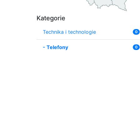
Kategorie
Technika i technologie
0
-
Telefony
0