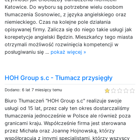
Katowice. Do wyboru są potrzebne wielu osobom
tłumaczenia Sosnowiec, z języka angielskiego oraz
niemieckiego. Czas na kolejne pole działania
opisywanej firmy. Zalicza się do niego takie usługi jak
korepetycje angielski Będzin. Mieszkańcy tego miasta
otrzymali możliwość rozwinięcia kompetencji w
posługiwaniu się ...
pokaż więcej »
HOH Group s.c - Tłumacz przysięgły
Dodano: 6 lat 7 miesięcy temu
Biuro Tłumaczeń "HOH Group s.c" realizuje swoje
usługi od 15 lat, przez cały ten okres dostarczaliśmy
tłumaczenia jednocześnie w Polsce ale również poza
granicami kraju. Współcześnie firma jest sterowana
przez Michała oraz Joannę Hojnowską, którzy
współpracują z innymi specjalistami, którzy wszyscy