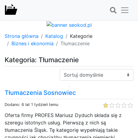
Strona główna
Katalog
Kategorie
Biznes i ekonomia
Tłumaczenie
Kategoria: Tłumaczenie
Sortuj:
Tłumaczenia Sosnowiec
Dodano: 6 lat 1 tydzień temu
Oferta firmy PROFES Mariusz Dyduch składa się z
szeregu istotnych usług. Pierwszą z nich są
tłumaczenia Śląsk. Tę kategorię wypełniają takie
czynności jak chociażby tłumaczenia niemiecki