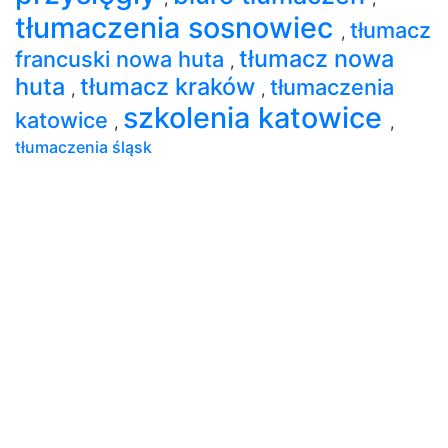
tłumaczenia sosnowiec
tłumacz
,
tłumacz nowa
francuski nowa huta
,
huta
tłumacz kraków
tłumaczenia
,
,
szkolenia katowice
katowice
,
,
tłumaczenia śląsk