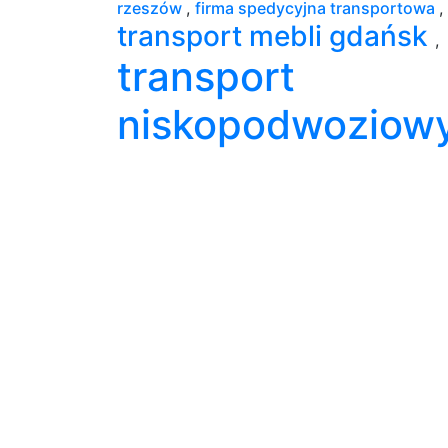
rzeszów
,
firma spedycyjna transportowa
,
transport mebli gdańsk
,
transport
niskopodwoziow