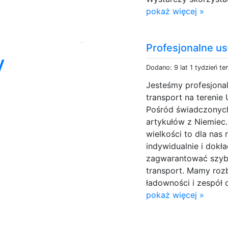
pokaż więcej »
Profesjonalne u
y
Dodano: 9 lat 1 tydzień t
Jesteśmy profesjonal
transport na terenie 
Pośród świadczonych
artykułów z Niemiec.
wielkości to dla nas
indywidualnie i dokł
zagwarantować szyb
transport. Mamy roz
ładowności i zespół
pokaż więcej »