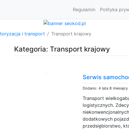
Regulamin
Polityka pry
oryzacja i transport
Transport krajowy
Kategoria: Transport krajowy
Serwis samocho
Dodano: 4 lata 8 miesięcy
Transport wielkogab
logistycznych. Zdec
niekonwencjonalnych
dodatkowych pojazd
przedsiębiorstwo, k