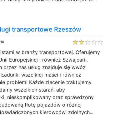
sługi transportowe Rzeszów
emu
istami w branży transportowej. Oferujemy
Unii Europejskiej i również Szwajcarii.
 przez nas usług znajduje się wwóz
 Ładunki wszelkiej maści i również
 nie problem! Każde zlecenie traktujemy
adamy wszelkich starań, aby
ki, nieskomplikowany oraz sprawdzony
budowaną flotę pojazdów o różnej
 doświadczonych kierowców, zdolnych...