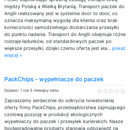
między Polską a Wielką Brytanią. Transport paczek do
Anglii realizowany jest w systemie door to door, co
oznacza maksymalną wygodę dla klienta oraz brak
konieczności samodzielnego dostarczania przesyłki
do punktu nadania. Transport do Anglii obejmuje różne
rodzaje ładunków, od standardowych paczek po
większe przesyłki, dzięki czemu oferta jest ela...
pokaż
więcej »
PackChips - wypełniacze do paczek
Dodano: 1 rok 5 miesięcy temu
Zapraszamy serdecznie do odkrycia nowatorskiej
oferty firmy PackChips, przedsiębiorstwa zajmującego
czołową pozycję w produkcji ekologicznych
wypełniaczy do paczek i przesyłek kurierskich. Nasze
biodegradowalne produkty stanowią odpowiedź na