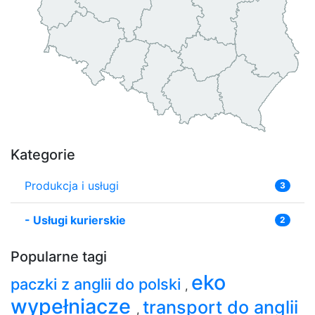
Kategorie
Produkcja i usługi
3
-
Usługi kurierskie
2
Popularne tagi
eko
paczki z anglii do polski
,
wypełniacze
transport do anglii
,