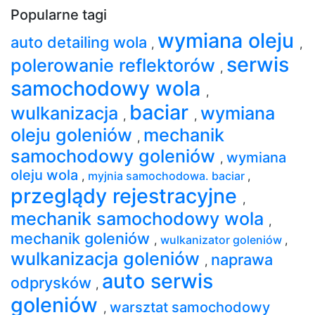
Popularne tagi
wymiana oleju
auto detailing wola
,
,
serwis
polerowanie reflektorów
,
samochodowy wola
,
baciar
wulkanizacja
wymiana
,
,
oleju goleniów
mechanik
,
samochodowy goleniów
wymiana
,
oleju wola
,
myjnia samochodowa. baciar
,
przeglądy rejestracyjne
,
mechanik samochodowy wola
,
mechanik goleniów
,
wulkanizator goleniów
,
wulkanizacja goleniów
naprawa
,
auto serwis
odprysków
,
goleniów
warsztat samochodowy
,