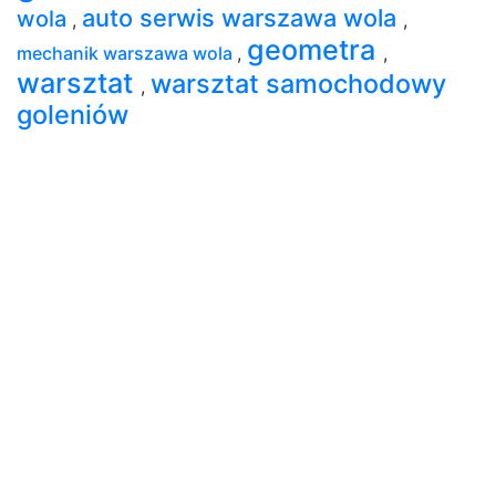
auto serwis warszawa wola
wola
,
,
geometra
mechanik warszawa wola
,
,
warsztat
warsztat samochodowy
,
goleniów