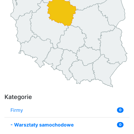
Kategorie
Firmy
0
-
Warsztaty samochodowe
0