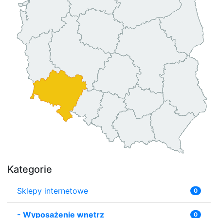
Kategorie
Sklepy internetowe
0
-
Wyposażenie wnętrz
0