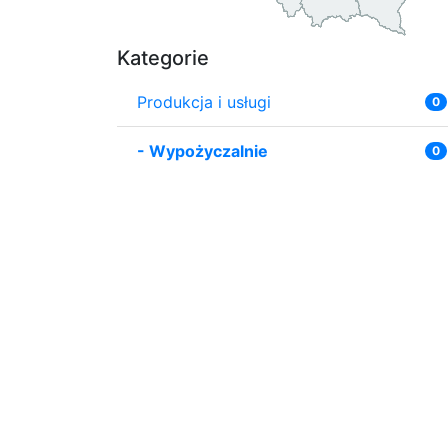
Kategorie
Produkcja i usługi
0
-
Wypożyczalnie
0