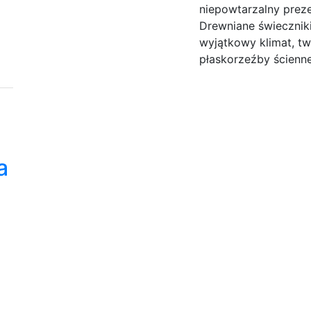
niepowtarzalny preze
Drewniane świecznik
wyjątkowy klimat, t
płaskorzeźby ścienne
a