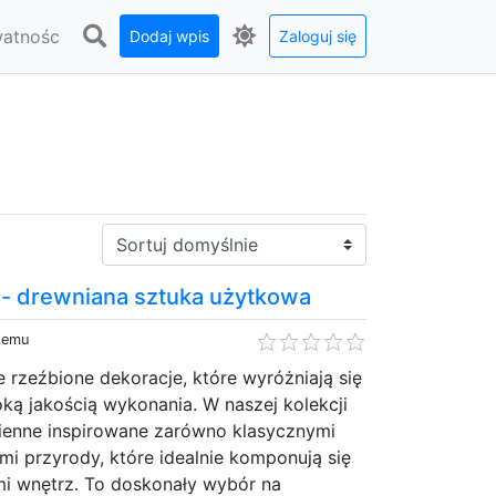
watnośc
Dodaj wpis
Zaloguj się
Sortuj:
- drewniana sztuka użytkowa
 temu
rzeźbione dekoracje, które wyróżniają się
oką jakością wykonania. W naszej kolekcji
cienne inspirowane zarówno klasycznymi
ami przyrody, które idealnie komponują się
mi wnętrz. To doskonały wybór na