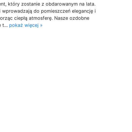
nt, który zostanie z obdarowanym na lata.
i wprowadzają do pomieszczeń elegancję i
worząc ciepłą atmosferę. Nasze ozdobne
 t...
pokaż więcej »