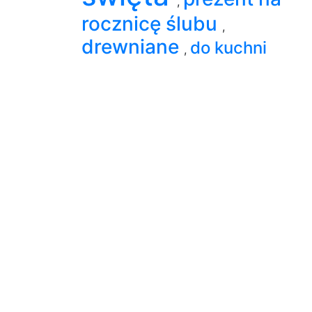
,
rocznicę ślubu
,
drewniane
do kuchni
,