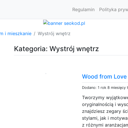
Regulamin
Polityka pry
m i mieszkanie
Wystrój wnętrz
Kategoria: Wystrój wnętrz
Wood from Love 
Dodano: 1 rok 8 miesięcy
Tworzymy wyjątkowe 
oryginalnością i wys
znajdziesz zegary ś
stylami, jak i motyw
z różnymi aranżacja