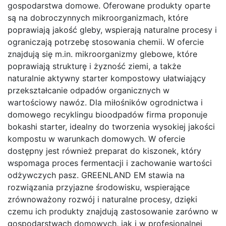
gospodarstwa domowe. Oferowane produkty oparte
są na dobroczynnych mikroorganizmach, które
poprawiają jakość gleby, wspierają naturalne procesy i
ograniczają potrzebę stosowania chemii. W ofercie
znajdują się m.in. mikroorganizmy glebowe, które
poprawiają strukturę i żyzność ziemi, a także
naturalnie aktywny starter kompostowy ułatwiający
przekształcanie odpadów organicznych w
wartościowy nawóz. Dla miłośników ogrodnictwa i
domowego recyklingu bioodpadów firma proponuje
bokashi starter, idealny do tworzenia wysokiej jakości
kompostu w warunkach domowych. W ofercie
dostępny jest również preparat do kiszonek, który
wspomaga proces fermentacji i zachowanie wartości
odżywczych pasz. GREENLAND EM stawia na
rozwiązania przyjazne środowisku, wspierające
zrównoważony rozwój i naturalne procesy, dzięki
czemu ich produkty znajdują zastosowanie zarówno w
gospodarstwach domowych, jak i w profesjonalnej