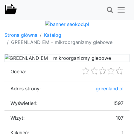
Strona główna
Katalog
GREENLAND EM – mikroorganizmy glebowe
Ocena:
Adres strony:
greenland.pl
Wyświetleń:
1597
Wizyt:
107
Kliknięć:
1