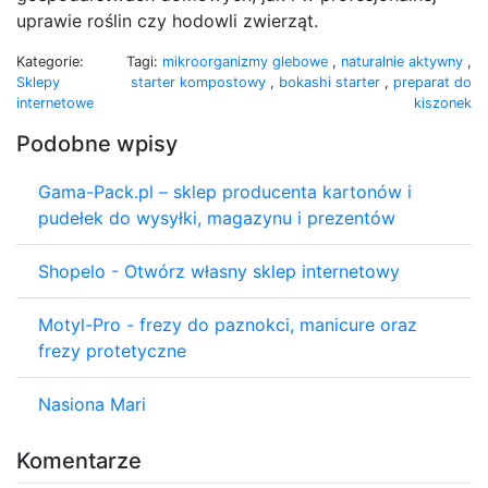
uprawie roślin czy hodowli zwierząt.
Kategorie:
Tagi:
mikroorganizmy glebowe
,
naturalnie aktywny
,
Sklepy
starter kompostowy
,
bokashi starter
,
preparat do
internetowe
kiszonek
Podobne wpisy
Gama-Pack.pl – sklep producenta kartonów i
pudełek do wysyłki, magazynu i prezentów
Shopelo - Otwórz własny sklep internetowy
Motyl-Pro - frezy do paznokci, manicure oraz
frezy protetyczne
Nasiona Mari
Komentarze