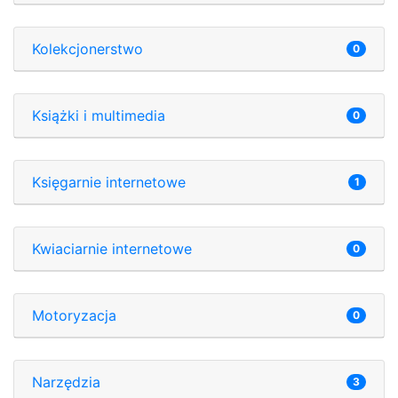
Kolekcjonerstwo
0
Książki i multimedia
0
Księgarnie internetowe
1
Kwiaciarnie internetowe
0
Motoryzacja
0
Narzędzia
3