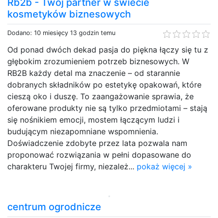
Rb2b - Twój partner w świecie
kosmetyków biznesowych
Dodano: 10 miesięcy 13 godzin temu
Od ponad dwóch dekad pasja do piękna łączy się tu z
głębokim zrozumieniem potrzeb biznesowych. W
RB2B każdy detal ma znaczenie – od starannie
dobranych składników po estetykę opakowań, które
cieszą oko i duszę. To zaangażowanie sprawia, że
oferowane produkty nie są tylko przedmiotami – stają
się nośnikiem emocji, mostem łączącym ludzi i
budującym niezapomniane wspomnienia.
Doświadczenie zdobyte przez lata pozwala nam
proponować rozwiązania w pełni dopasowane do
charakteru Twojej firmy, niezależ...
pokaż więcej »
centrum ogrodnicze