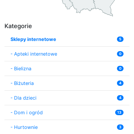
Kategorie
Sklepy internetowe
5
-
Apteki internetowe
0
-
Bielizna
0
-
Biżuteria
4
-
Dla dzieci
4
-
Dom i ogród
13
-
Hurtownie
3