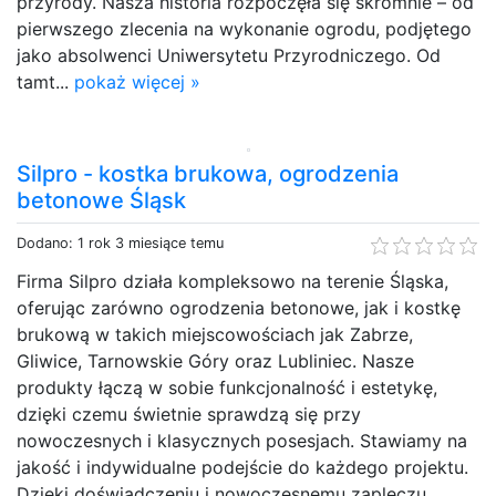
przyrody. Nasza historia rozpoczęła się skromnie – od
pierwszego zlecenia na wykonanie ogrodu, podjętego
jako absolwenci Uniwersytetu Przyrodniczego. Od
tamt...
pokaż więcej »
Silpro - kostka brukowa, ogrodzenia
betonowe Śląsk
Dodano: 1 rok 3 miesiące temu
Firma Silpro działa kompleksowo na terenie Śląska,
oferując zarówno ogrodzenia betonowe, jak i kostkę
brukową w takich miejscowościach jak Zabrze,
Gliwice, Tarnowskie Góry oraz Lubliniec. Nasze
produkty łączą w sobie funkcjonalność i estetykę,
dzięki czemu świetnie sprawdzą się przy
nowoczesnych i klasycznych posesjach. Stawiamy na
jakość i indywidualne podejście do każdego projektu.
Dzięki doświadczeniu i nowoczesnemu zapleczu