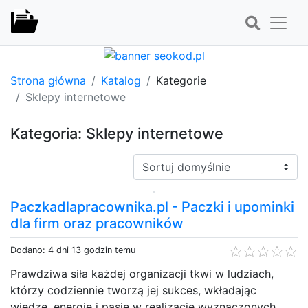
Strona główna
Katalog
Kategorie
Sklepy internetowe
Kategoria: Sklepy internetowe
Sortuj:
Paczkadlapracownika.pl - Paczki i upominki
dla firm oraz pracowników
Dodano: 4 dni 13 godzin temu
Prawdziwa siła każdej organizacji tkwi w ludziach,
którzy codziennie tworzą jej sukces, wkładając
wiedzę, energię i pasję w realizację wyznaczonych