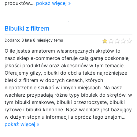
produktów....
pokaż więcej »
Bibułki z filtrem
Dodano: 3 lata 8 miesięcy temu
O ile jesteś amatorem własnoręcznych skrętów to
nasz sklep e-commerce oferuje całą gamę doskonałej
jakości produktów oraz akcesoriów w tym temacie.
Oferujemy gilzy, bibułki do cbd a także najróżniejsze
bletki z filtrem w dobrych cenach, których
niepotrzebnie szukać w innych miejscach. Na nasz
wachlarz przypadają różne typy bibułek do skrętów, w
tym bibułki smakowe, bibułki przezroczyste, bibułki
ryżowe i bibułki konopne. Nasz wachlarz jest bazujący
w dużym stopniu informacji a oprócz tego znajom...
pokaż więcej »