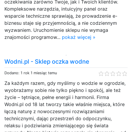
oczekiwania zarówno Twoje, jak i Twoich klientów.
Kompleksowe narzędzia, intuicyjny panel oraz
wsparcie techniczne sprawiają, że prowadzenie e-
biznesu staje się przyjemnością, a nie codziennym
wyzwaniem. Uruchomienie sklepu nie wymaga
znajomości programow...
pokaż więcej »
Wodni.pl - Sklep oczka wodne
Dodano: 1 rok 1 miesiąc temu
Za każdym razem, gdy myślimy o wodzie w ogrodzie,
wyobrażamy sobie nie tylko piękno i spokój, ale też
życie – tętniące, pełne energii i harmonii. Firma
Wodni.pl od 18 lat tworzy takie właśnie miejsca, które
łączą naturę z nowoczesnymi rozwiązaniami
technicznymi, dając przestrzeń do odpoczynku,
relaksu i podziwiania zmieniającego się świata