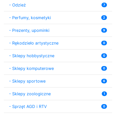
-
Odzież
7
-
Perfumy, kosmetyki
2
-
Prezenty, upominki
9
-
Rękodzieło artystyczne
0
-
Sklepy hobbystyczne
0
-
Sklepy komputerowe
0
-
Sklepy sportowe
6
-
Sklepy zoologiczne
1
-
Sprzęt AGD i RTV
0