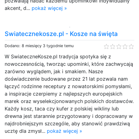
pozwalają nadać każdemu upominkowi indywidualny
akcent, d...
pokaż więcej »
Swiatecznekosze.pl - Kosze na święta
Dodano: 8 miesięcy 3 tygodnie temu
W SwiateczneKosze.pl tradycja spotyka się z
nowoczesnością, tworząc upominki, które zachwycają
zarówno wyglądem, jak i smakiem. Nasze
doświadczenie budowane przez 21 lat pozwala nam
łączyć rodzinne receptury z nowatorskimi pomysłami,
a inspiracje czerpiemy z najlepszych europejskich
marek oraz wyselekcjonowanych polskich dostawców.
Każdy kosz, taca czy kufer z polskiej wikliny lub
drewna jest starannie przygotowany i dopracowany w
najdrobniejszym szczególe, aby stanowić prawdziwą
ucztę dla zmysł...
pokaż więcej »