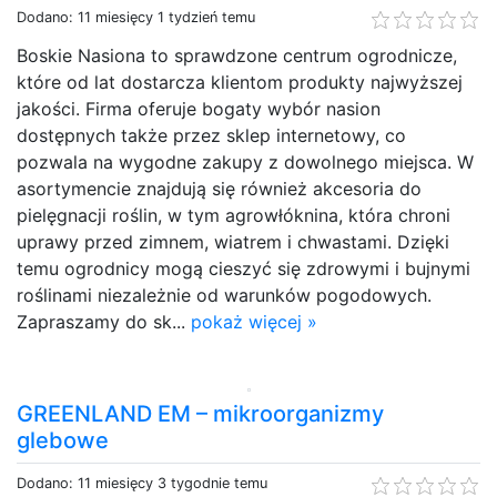
Dodano: 11 miesięcy 1 tydzień temu
Boskie Nasiona to sprawdzone centrum ogrodnicze,
które od lat dostarcza klientom produkty najwyższej
jakości. Firma oferuje bogaty wybór nasion
dostępnych także przez sklep internetowy, co
pozwala na wygodne zakupy z dowolnego miejsca. W
asortymencie znajdują się również akcesoria do
pielęgnacji roślin, w tym agrowłóknina, która chroni
uprawy przed zimnem, wiatrem i chwastami. Dzięki
temu ogrodnicy mogą cieszyć się zdrowymi i bujnymi
roślinami niezależnie od warunków pogodowych.
Zapraszamy do sk...
pokaż więcej »
GREENLAND EM – mikroorganizmy
glebowe
Dodano: 11 miesięcy 3 tygodnie temu