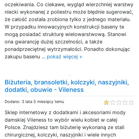
oczekiwania. Co ciekawe, wygląd wierzchniej warstwy
niecki wykonanej z poliestru może błędnie sugerować,
że całość została zrobiona tylko z jednego materiału.
W przypadku innowacyjnych konstrukcji baseny te
mogą posiadać strukturę wielowarstwową. Stanowi
ona gwarancję dużej szczelności, a także
ponadprzeciętnej wytrzymałości. Ponadto dokonując
zakupu basenu ...
pokaż więcej »
Biżuteria, bransoletki, kolczyki, naszyjniki,
dodatki, obuwie - Vileness
Dodano: 3 lata 5 miesięcy temu
Sklep internetowy z dodatkami i akcesoriami mody
damskiej Vileness to wybór wielu kobiet w całej
Polsce. Znajdziesz tam biżuterię wykonaną ze stali
chirurgicznej, kolczyki, naszyjniki i wiele innych