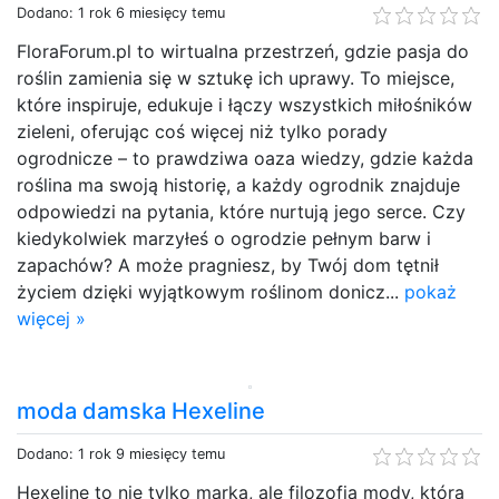
Dodano: 1 rok 6 miesięcy temu
FloraForum.pl to wirtualna przestrzeń, gdzie pasja do
roślin zamienia się w sztukę ich uprawy. To miejsce,
które inspiruje, edukuje i łączy wszystkich miłośników
zieleni, oferując coś więcej niż tylko porady
ogrodnicze – to prawdziwa oaza wiedzy, gdzie każda
roślina ma swoją historię, a każdy ogrodnik znajduje
odpowiedzi na pytania, które nurtują jego serce. Czy
kiedykolwiek marzyłeś o ogrodzie pełnym barw i
zapachów? A może pragniesz, by Twój dom tętnił
życiem dzięki wyjątkowym roślinom donicz...
pokaż
więcej »
moda damska Hexeline
Dodano: 1 rok 9 miesięcy temu
Hexeline to nie tylko marka, ale filozofia mody, która