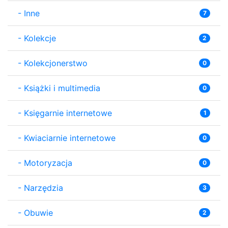
-
Inne
7
-
Kolekcje
2
-
Kolekcjonerstwo
0
-
Książki i multimedia
0
-
Księgarnie internetowe
1
-
Kwiaciarnie internetowe
0
-
Motoryzacja
0
-
Narzędzia
3
-
Obuwie
2