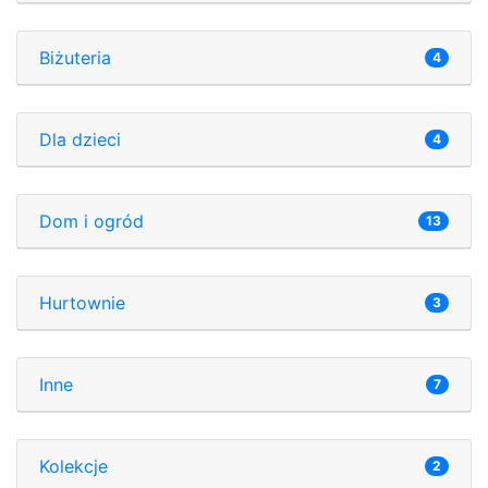
Biżuteria
4
Dla dzieci
4
Dom i ogród
13
Hurtownie
3
Inne
7
Kolekcje
2