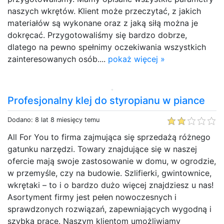
naszych wkrętów. Klient może przeczytać, z jakich
materiałów są wykonane oraz z jaką siłą można je
dokręcać. Przygotowaliśmy się bardzo dobrze,
dlatego na pewno spełnimy oczekiwania wszystkich
zainteresowanych osób....
pokaż więcej »
Profesjonalny klej do styropianu w piance
Dodano: 8 lat 8 miesięcy temu
All For You to firma zajmująca się sprzedażą różnego
gatunku narzędzi. Towary znajdujące się w naszej
ofercie mają swoje zastosowanie w domu, w ogrodzie,
w przemyśle, czy na budowie. Szlifierki, gwintownice,
wkrętaki – to i o bardzo dużo więcej znajdziesz u nas!
Asortyment firmy jest pełen nowoczesnych i
sprawdzonych rozwiązań, zapewniających wygodną i
szybką pracę. Naszym klientom umożliwiamy