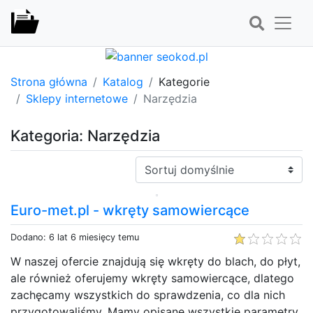
Strona główna
Katalog
Kategorie
Sklepy internetowe
Narzędzia
Kategoria: Narzędzia
Sortuj:
Euro-met.pl - wkręty samowiercące
Dodano: 6 lat 6 miesięcy temu
W naszej ofercie znajdują się wkręty do blach, do płyt,
ale również oferujemy wkręty samowiercące, dlatego
zachęcamy wszystkich do sprawdzenia, co dla nich
przygotowaliśmy. Mamy opisane wszystkie parametry