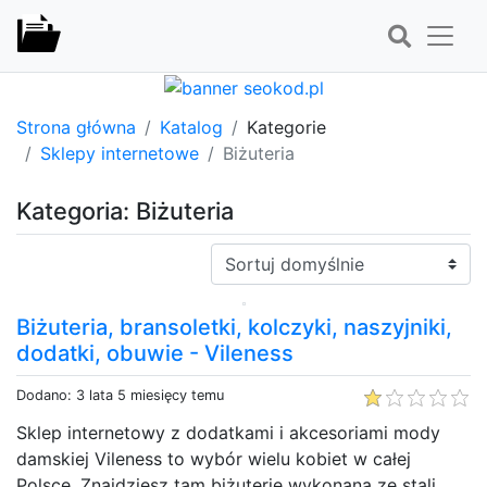
Strona główna
Katalog
Kategorie
Sklepy internetowe
Biżuteria
Kategoria: Biżuteria
Sortuj:
Biżuteria, bransoletki, kolczyki, naszyjniki,
dodatki, obuwie - Vileness
Dodano: 3 lata 5 miesięcy temu
Sklep internetowy z dodatkami i akcesoriami mody
damskiej Vileness to wybór wielu kobiet w całej
Polsce. Znajdziesz tam biżuterię wykonaną ze stali