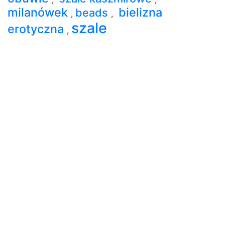
milanówek
bielizna
beads
,
,
szale
erotyczna
,