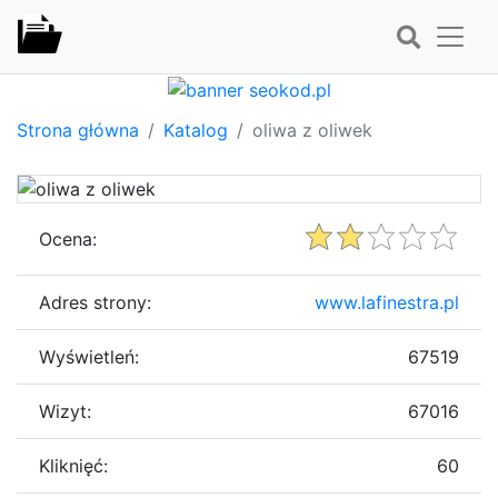
Strona główna
Katalog
oliwa z oliwek
Ocena:
Adres strony:
www.lafinestra.pl
Wyświetleń:
67519
Wizyt:
67016
Kliknięć:
60