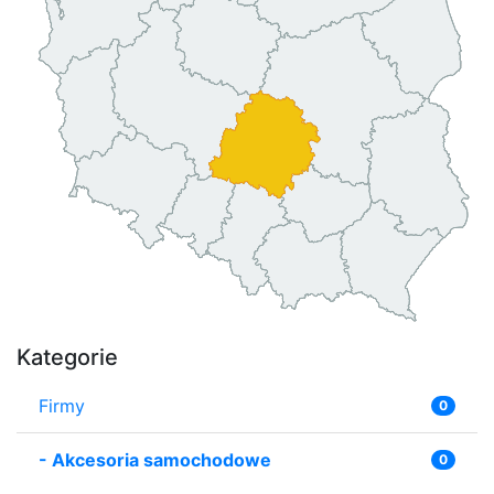
Kategorie
Firmy
0
-
Akcesoria samochodowe
0