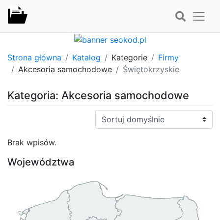
Strona główna
Katalog
Kategorie
Firmy
Akcesoria samochodowe
Świętokrzyskie
Kategoria: Akcesoria samochodowe
Sortuj:
Brak wpisów.
Województwa