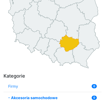
Kategorie
Firmy
0
-
Akcesoria samochodowe
0